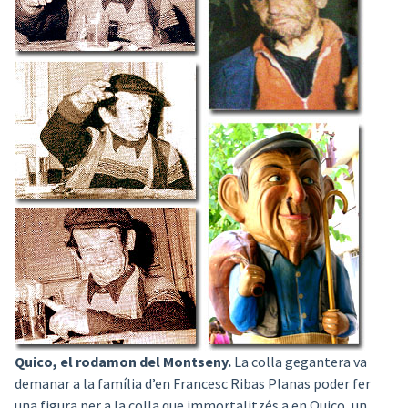
Quico, el rodamon del Montseny.
La colla gegantera va
demanar a la família d’en Francesc Ribas Planas poder fer
una figura per a la colla que immortalitzés a en Quico, un