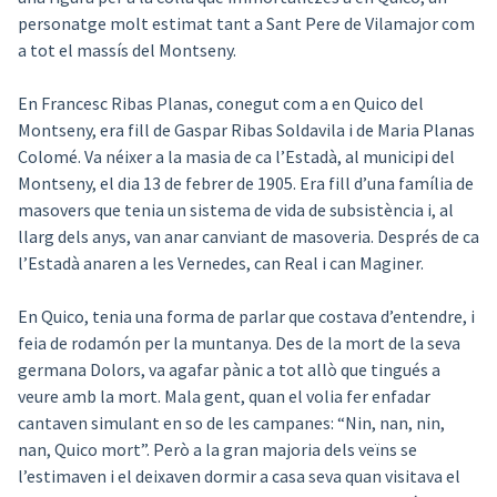
personatge molt estimat tant a Sant Pere de Vilamajor com
a tot el massís del Montseny.
En Francesc Ribas Planas, conegut com a en Quico del
Montseny, era fill de Gaspar Ribas Soldavila i de Maria Planas
Colomé. Va néixer a la masia de ca l’Estadà, al municipi del
Montseny, el dia 13 de febrer de 1905. Era fill d’una família de
masovers que tenia un sistema de vida de subsistència i, al
llarg dels anys, van anar canviant de masoveria. Després de ca
l’Estadà anaren a les Vernedes, can Real i can Maginer.
En Quico, tenia una forma de parlar que costava d’entendre, i
feia de rodamón per la muntanya. Des de la mort de la seva
germana Dolors, va agafar pànic a tot allò que tingués a
veure amb la mort. Mala gent, quan el volia fer enfadar
cantaven simulant en so de les campanes: “Nin, nan, nin,
nan, Quico mort”. Però a la gran majoria dels veïns se
l’estimaven i el deixaven dormir a casa seva quan visitava el