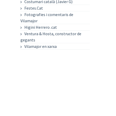
Costumari català (Javier G)
Festes.Cat
Fotografies i comentaris de
Vilamajor
Higini Herrero .cat
Ventura & Hosta, constructor de
gegants
Vilamajor en xarxa