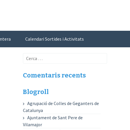
antera
Calendari Sortides i Activitats
Cerca:
Comentaris recents
Blogroll
Agrupació de Colles de Geganters de
Catalunya
Ajuntament de Sant Pere de
Vilamajor