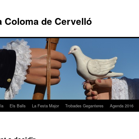
a Coloma de Cervelló
la
Els Balls
La Festa Major
Trobades Geganteres
Agenda 2016