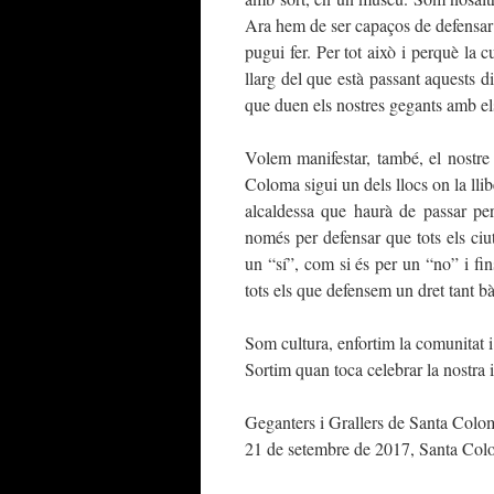
Ara hem de ser capaços de defensar
pugui fer. Per tot això i perquè la 
llarg del que està passant aquests d
que duen els nostres gegants amb els
Volem manifestar, també, el nostre
Coloma sigui un dels llocs on la llibe
alcaldessa que haurà de passar per
només per defensar que tots els ciu
un “sí”, com si és per un “no” i fins 
tots els que defensem un dret tant 
Som cultura, enfortim la comunitat i
Sortim quan toca celebrar la nostra i
Geganters i Grallers de Santa Colo
21 de setembre de 2017, Santa Col