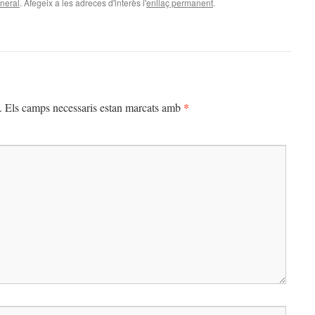
neral
. Afegeix a les adreces d'interès l'
enllaç permanent
.
*
.
Els camps necessaris estan marcats amb