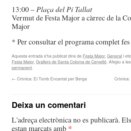
13:00 –
Plaça del Pi Tallat
Vermut de Festa Major a càrrec de la Co
Major
* Per consultar el programa complet fes
Aquesta entrada s'ha publicat dins de
Festa Major
,
General
i et
Festa Major
,
Grallers de Santa Coloma de Cervelló
. Afegiu a les
permanent
.
←
Crònica: El Tomb Encantat per Berga
Crònica:
Deixa un comentari
L'adreça electrònica no es publicarà.
Els
*
estan marcats amb