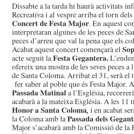
Dissabte a la tarda hi haurà activitats inf
Recreativa i al vespre arriba el torn del
Concert de Festa Major
. En aquest con
interpretaran algunes de les peces de Sa
peces d’arreu que val la pena que els c
Sop
Acabat aquest concert començarà el
Festa Gegantera.
acte seguit la
L’ende
ofereix una mostra de les seves peces a 
de Santa Coloma. Arribat el 31, serà el t
fer saber al poble que és Festa Major. 
Passada Matinal
a l’Església, recorrerà
acabarà a la mateixa Església. A les 11 t
Honor a Santa Coloma
,
i en acabat se
Passada dels Gegant
la Coloma amb la
Major s’acabarà amb la Comissió de la 