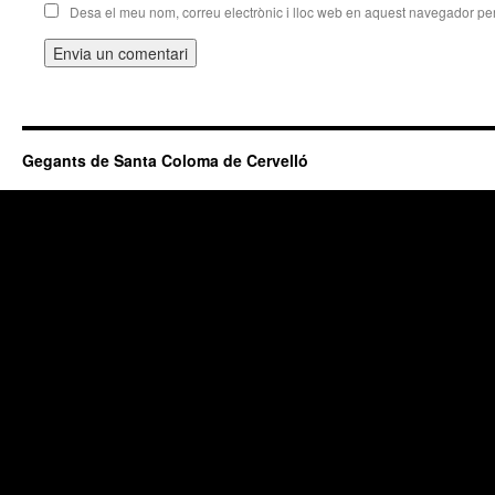
Desa el meu nom, correu electrònic i lloc web en aquest navegador pe
Gegants de Santa Coloma de Cervelló