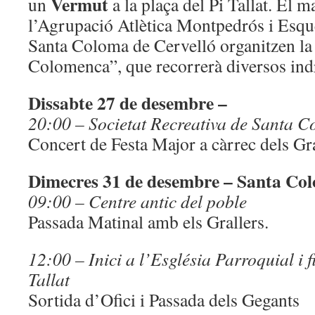
Vermut
un
a la plaça del Pi Tallat. El m
l’Agrupació Atlètica Montpedrós i Esq
Santa Coloma de Cervelló organitzen l
Colomenca”, que recorrerà diversos indr
Dissabte 27 de desembre –
20:00 – Societat Recreativa de Santa C
Concert de Festa Major a càrrec dels Gra
Dimecres 31 de desembre – Santa Co
09:00 – Centre antic del poble
Passada Matinal amb els Grallers.
12:00 – Inici a l’Església Parroquial i f
Tallat
Sortida d’Ofici i Passada dels Gegants