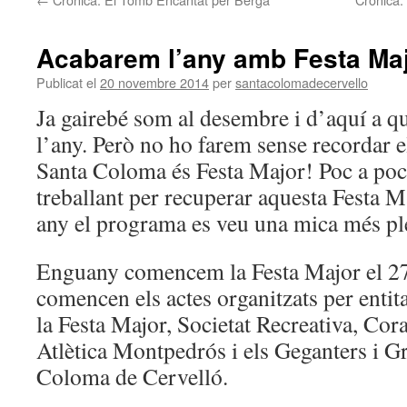
Acabarem l’any amb Festa Maj
Publicat el
20 novembre 2014
per
santacolomadecervello
Ja gairebé som al desembre i d’aquí a qu
l’any. Però no ho farem sense recordar 
Santa Coloma és Festa Major! Poc a poc 
treballant per recuperar aquesta Festa M
any el programa es veu una mica més pl
Enguany comencem la Festa Major el 2
comencen els actes organitzats per enti
la Festa Major, Societat Recreativa, Co
Atlètica Montpedrós i els Geganters i Gr
Coloma de Cervelló.