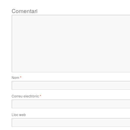
Comentari
Nom
*
Correu electrònic
*
Lloc web