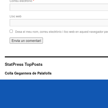
Correu electrònic
*
Lloc web
Desa el meu nom, correu electrònic i lloc web en aquest navegador pe
StatPress TopPosts
Colla Gegantera de Palafolls