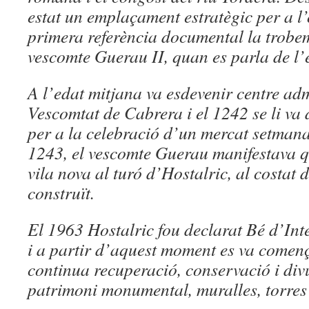
estat un emplaçament estratègic per a 
primera referència documental la trobe
vescomte Guerau II, quan es parla de l’e
A l’edat mitjana va esdevenir centre adm
Vescomtat de Cabrera i el 1242 se li va d
per a la celebració d’un mercat setmana
1243, el vescomte Guerau manifestava q
vila nova al turó d’Hostalric, al costat d
construït.
El 1963 Hostalric fou declarat Bé d’In
i a partir d’aquest moment es va començ
continua recuperació, conservació i div
patrimoni monumental, muralles, torres i