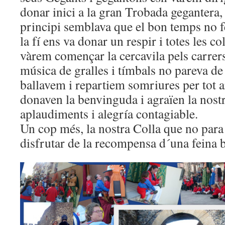
donar inici a la gran Trobada gegantera,
principi semblava que el bon temps no fe
la fí ens va donar un respir i totes les co
vàrem començar la cercavila pels carre
música de gralles i tímbals no pareva de 
ballavem i repartiem somriures per tot a
donaven la benvinguda i agraïen la nostr
aplaudiments i alegría contagiable.
Un cop més, la nostra Colla que no para
disfrutar de la recompensa d´una feina b