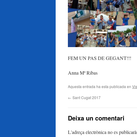
FEM UN PAS DE GEGANT!!!
Anna Mª Ribas
Aquesta entrada ha esta publicada en
Vi
←
Sant Cugat 2017
Deixa un comentari
L'adreça electrònica no es publicarà