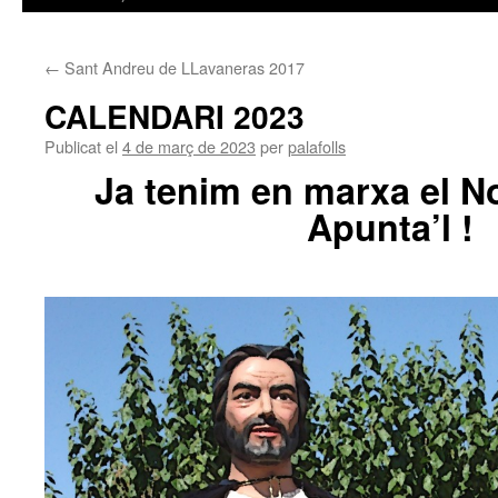
←
Sant Andreu de LLavaneras 2017
CALENDARI 2023
Publicat el
4 de març de 2023
per
palafolls
Ja tenim en marxa el N
Apunta’l !