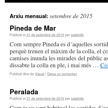
setembre de 2015
Arxiu mensual:
Pineda de Mar
Publicat el
21 de setembre de 2015
per
palafolls
Com sempre Pineda es d´aquelles sorti
perquè treuen el màxim de la colla, el co
camises inunda les mirades del públic as
dissabte la colla en ple, i mai més …
Co
Publicat dins de
Visual
|
Deixa un comentari
Peralada
Publicat el
21 de setembre de 2015
per
palafolls
Com ja va sent habitual les sortides d´