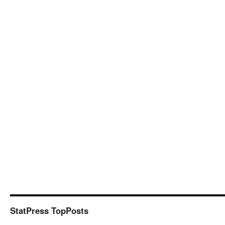
StatPress TopPosts