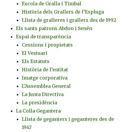
Escola de Gralla i Timbal
Història dels Grallers de l’Espluga
Llista de gralleres i grallers des de 1992
Els sants patrons Abdon i Senén
Espai de transparència
Cessions i propietats
El Vestuari
Els Estatuts
Història de l’entitat
Imatge corporativa
L’Assemblea General
La Junta Directiva
La presidència
La Colla Gegantera
Llista de geganters i geganteres des de
1947