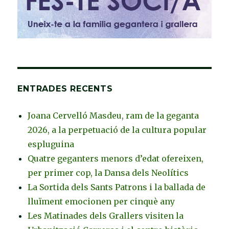
ENTRADES RECENTS
Joana Cervelló Masdeu, ram de la geganta
2026, a la perpetuació de la cultura popular
espluguina
Quatre geganters menors d’edat ofereixen,
per primer cop, la Dansa dels Neolítics
La Sortida dels Sants Patrons i la ballada de
lluïment emocionen per cinquè any
Les Matinades dels Grallers visiten la