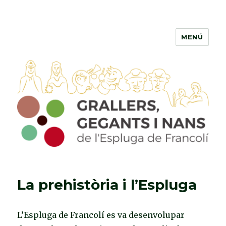
MENÚ
Grallers, Gegants i Nans de
l'Espluga de Francolí
La prehistòria i l’Espluga
L’Espluga de Francolí es va desenvolupar