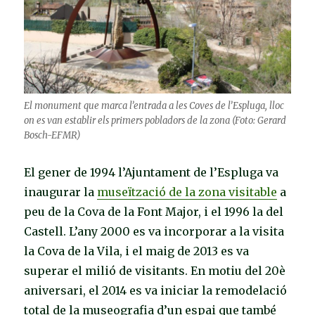
El monument que marca l’entrada a les Coves de l’Espluga, lloc
on es van establir els primers pobladors de la zona (Foto: Gerard
Bosch-EFMR)
El gener de 1994 l’Ajuntament de l’Espluga va
inaugurar la
museïtzació de la zona visitable
a
peu de la Cova de la Font Major, i el 1996 la del
Castell. L’any 2000 es va incorporar a la visita
la Cova de la Vila, i el maig de 2013 es va
superar el milió de visitants. En motiu del 20è
aniversari, el 2014 es va iniciar la remodelació
total de la museografia d’un espai que també