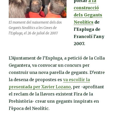
portar
a la
construcció
dels Gegants
Neolítics
de
El moment del naixement dels dos
Gegants Neolítics a les Coves de
l’Espluga de
l’Espluga, el 26 de juliol de 2007
Francolí l’any
2007.
L’Ajuntament de l’Espluga, a petició de la Colla
Gegantera, va convocar un concurs per
construir una nova parella de gegants. D’entre
la desena de propostes es
va escollir la
presentada per Xavier Lozano
, per -aprofitant
el reclam de la llavors existent Fira de la
Prehistòria- crear uns gegants inspirats en
l’època del Neolític.