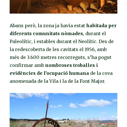
Abans però, la zona ja havia estat
habitada per
diferents comunitats nòmades
, durant el
Paleolític, i estables durant el Neolític. Des de
la redescoberta de les cavitats el 1956, amb
més de 3.600 metres recorreguts, s’ha pogut
confirmar amb
nombroses troballes i
evidències de l’ocupació humana
de la cova
anomenada de la Vila i la de la Font Major.