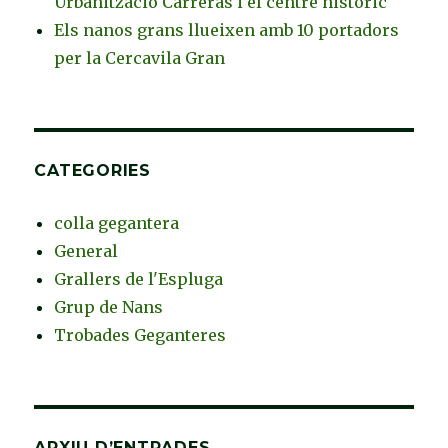
Urbanització Carreras i el centre històric
Els nanos grans llueixen amb 10 portadors
per la Cercavila Gran
CATEGORIES
colla gegantera
General
Grallers de l'Espluga
Grup de Nans
Trobades Geganteres
ARXIU D’ENTRADES