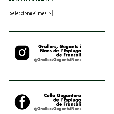
Arxiu
d’Entrades