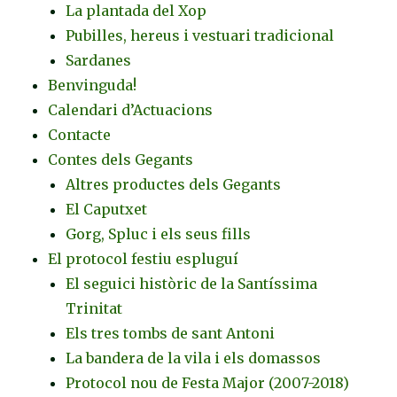
La plantada del Xop
Pubilles, hereus i vestuari tradicional
Sardanes
Benvinguda!
Calendari d’Actuacions
Contacte
Contes dels Gegants
Altres productes dels Gegants
El Caputxet
Gorg, Spluc i els seus fills
El protocol festiu espluguí
El seguici històric de la Santíssima
Trinitat
Els tres tombs de sant Antoni
La bandera de la vila i els domassos
Protocol nou de Festa Major (2007-2018)