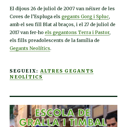
El dijous 26 de juliol de 2007 van néixer de les
Coves de l’Espluga els
gegants Gorg i Spluc
,
amb el seu fill Blat al braços, i el 27 de juliol de
2017 van fer-ho
els gegantons Terra i Pastor
,
els fills preadolescents de la família de
Gegants Neolítics
.
SEGUEIX:
ALTRES GEGANTS
NEOLÍTICS