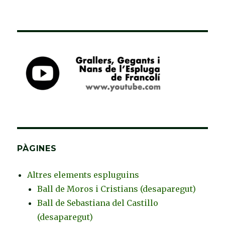
PÀGINES
Altres elements espluguins
Ball de Moros i Cristians (desaparegut)
Ball de Sebastiana del Castillo
(desaparegut)