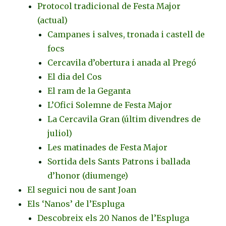
Protocol tradicional de Festa Major
(actual)
Campanes i salves, tronada i castell de
focs
Cercavila d’obertura i anada al Pregó
El dia del Cos
El ram de la Geganta
L’Ofici Solemne de Festa Major
La Cercavila Gran (últim divendres de
juliol)
Les matinades de Festa Major
Sortida dels Sants Patrons i ballada
d’honor (diumenge)
El seguici nou de sant Joan
Els ‘Nanos’ de l’Espluga
Descobreix els 20 Nanos de l’Espluga