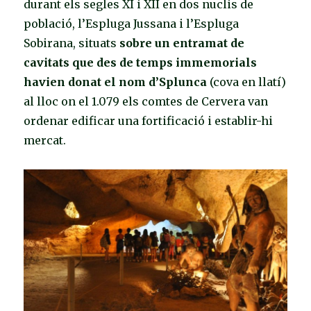
durant els segles XI i XII en dos nuclis de
població, l’Espluga Jussana i l’Espluga
Sobirana, situats
sobre un entramat de
cavitats que des de temps immemorials
havien donat el nom d’Splunca
(cova en llatí)
al lloc on el 1.079 els comtes de Cervera van
ordenar edificar una fortificació i establir-hi
mercat.