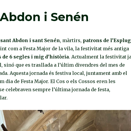
s Abdon i Senén
e sant Abdon i sant Senén
, màrtirs,
patrons de l’Esplu
nt com a Festa Major de la vila, la festivitat més antiga
 de 6 segles i mig d’història
. Actualment la festivitat j
, sinó que es trasllada a l’últim divendres del mes de
ada. Aquesta jornada és festiva local, juntament amb el
tim dia de Festa Major. El Cos o els Cossos eren les
 se celebraven sempre l’última jornada de festa,
lar.