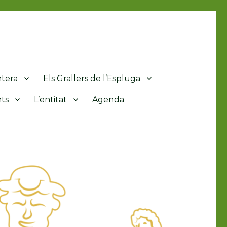
ntera
Els Grallers de l’Espluga
ts
L’entitat
Agenda