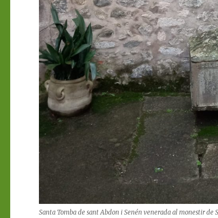
Santa Tomba de sant Abdon i Senén venerada al monestir de Sa