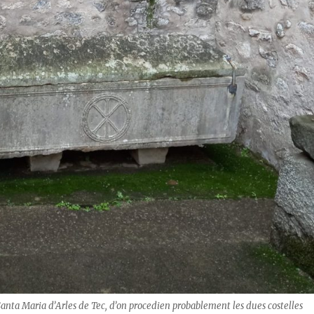
nta Maria d’Arles de Tec, d’on procedien probablement les dues costelles