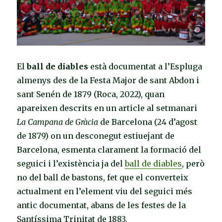
El
ball de diables
està documentat a l’Espluga
almenys des de la Festa Major de sant Abdon i
sant Senén de 1879 (Roca, 2022), quan
apareixen descrits en un article a
l setmanari
La Campana de Gràcia
de Barcelona (24 d’agost
de 1879) on un desconegut estiuejant de
Barcelona, esmenta clarament la formació del
seguici i l’existència ja del
ball de diables
, però
no del ball de bastons, fet que el converteix
actualment en l’element viu del seguici més
antic documentat, abans de les festes de la
Santíssima Trinitat de 1883.