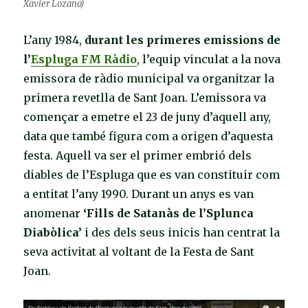
Xavier Lozano)
L’any 1984,
durant les primeres emissions de
l’
Espluga FM Ràdio
, l’equip vinculat a la nova
emissora de ràdio municipal va organitzar la
primera revetlla de Sant Joan. L’emissora va
començar a emetre el 23 de juny d’aquell any,
data que també figura com a origen d’aquesta
festa. Aquell va ser el primer embrió dels
diables de l’Espluga que es van constituir com
a entitat l’any 1990. Durant un anys es van
anomenar
‘Fills de Satanàs de l’Splunca
Diabòlica’
i des dels seus inicis han centrat la
seva activitat al voltant de la Festa de Sant
Joan.