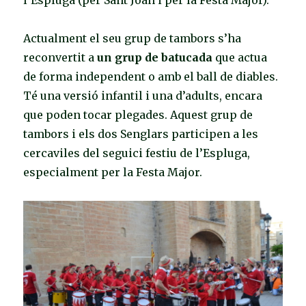
Actualment el seu grup de tambors s’ha
reconvertit a
un grup de batucada
que actua
de forma independent o amb el ball de diables.
Té una versió infantil i una d’adults, encara
que poden tocar plegades. Aquest grup de
tambors i els dos Senglars participen a les
cercaviles del seguici festiu de l’Espluga,
especialment per la Festa Major.