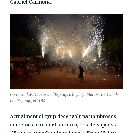
Gabriel Carmona.
Correfoc dels Diables de l’Espluga a la plaça Montserrat Canals
de l’Espluga, el 2014
Actualment el grup desenvolupa nombrosos
correfocs arreu del territori, dos dels quals a
l’Espluga (per Sant Joan i per la Festa Major).