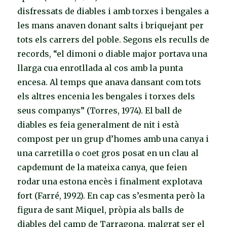
disfressats de diables i amb torxes i bengales a
les mans anaven donant salts i briquejant per
tots els carrers del poble. Segons els reculls de
records, “el dimoni o diable major portava una
llarga cua enrotllada al cos amb la punta
encesa. Al temps que anava dansant com tots
els altres encenia les bengales i torxes dels
seus companys” (Torres, 1974). El ball de
diables es feia generalment de nit i està
compost per un grup d’homes amb una canya i
una carretilla o coet gros posat en un clau al
capdemunt de la mateixa canya, que feien
rodar una estona encès i finalment explotava
fort (Farré, 1992). En cap cas s’esmenta però la
figura de sant Miquel, pròpia als balls de
diables del camp de Tarragona, malgrat ser el