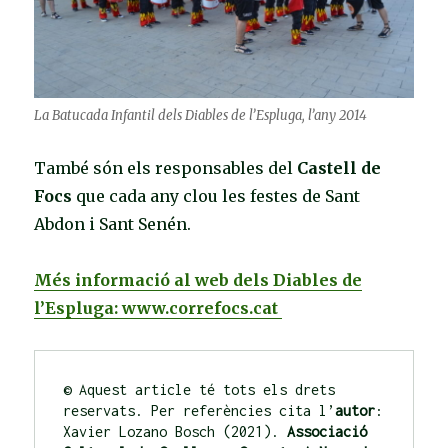
La Batucada Infantil dels Diables de l’Espluga, l’any 2014
També són els responsables del
Castell de
Focs
que cada any clou les festes de Sant
Abdon i Sant Senén.
Més informació al web dels Diables de
l’Espluga: www.correfocs.cat
© Aquest article té tots els drets 
reservats. Per referències cita l’
autor
: 
Xavier Lozano Bosch (2021). 
Associació 