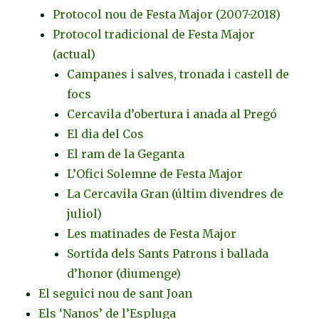
Protocol nou de Festa Major (2007-2018)
Protocol tradicional de Festa Major
(actual)
Campanes i salves, tronada i castell de
focs
Cercavila d’obertura i anada al Pregó
El dia del Cos
El ram de la Geganta
L’Ofici Solemne de Festa Major
La Cercavila Gran (últim divendres de
juliol)
Les matinades de Festa Major
Sortida dels Sants Patrons i ballada
d’honor (diumenge)
El seguici nou de sant Joan
Els ‘Nanos’ de l’Espluga