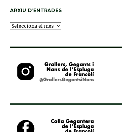
ARXIU D’ENTRADES
Arxiu
d’Entrades