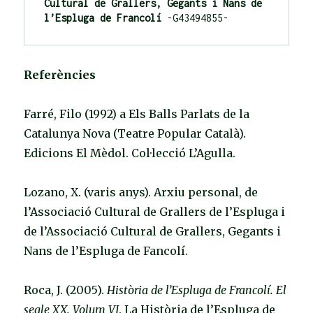
Cultural de Grallers, Gegants i Nans de 
l’Espluga de Francolí
 -G43494855-
Referències
Farré, Filo (1992) a Els Balls Parlats de la
Catalunya Nova (Teatre Popular Català).
Edicions El Mèdol. Col·lecció L’Agulla.
Lozano, X. (varis anys). Arxiu personal, de
l’Associació Cultural de Grallers de l’Espluga i
de l’Associació Cultural de Grallers, Gegants i
Nans de l’Espluga de Fancolí.
Roca, J. (2005).
Història de l’Espluga de Francolí. El
segle XX. Volum VI
. La Història de l’Espluga de