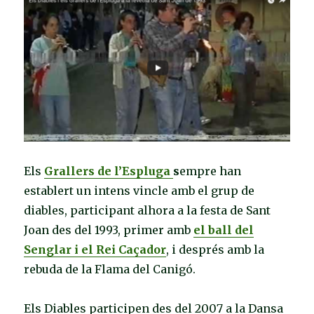
Els
Grallers de l’Espluga
s
empre han
establert un intens vincle amb el grup de
diables, participant alhora a la festa de Sant
Joan des del 1993, primer amb
el ball del
Senglar i el Rei Caçador
, i després amb la
rebuda de la Flama del Canigó.
Els Diables participen des del 2007 a la Dansa