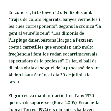
En concret, hi ballaven 12 o 14 diables amb
“trajes de colors bigarrats, banyes vermelles i
les cues corresponents”. Segons la crònica “la
gent al veure’ls reia”. “Los dimonis de
l’Espluga duien bastons llargs i a l’extrem
coets i carretilles que encenien amb molta
freqüència i fent-los rodar, socarrimaven als
espectadors de la professó”. De fet, el ball de
diables obria el seguici de la processó de sant
Abdon i sant Senén, el dia 30 de juliol a la
tarda.
El grup es va mantenir actiu fins l’any 1920
quan va desaparèixer (Roca, 2005). En aquella
època (Torres, 1974) els dansaires ballaven