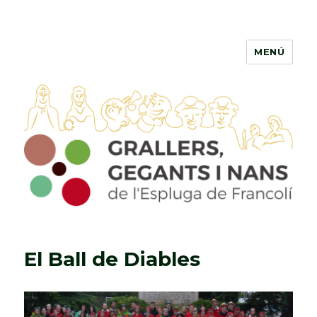
MENÚ
Grallers, Gegants i Nans de
l'Espluga de Francolí
El Ball de Diables