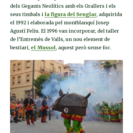
dels Gegants Neolítics amb els Grallers i els
seus timbals i
la figura del Senglar
, adquirida
el 1992 i elaborada pel montblanquí Josep
Agustí Feliu. El 1996 van incorporar, del taller
de l’Entremès de Valls, un nou element de
bestiari,
el Mussol
, aquest però sense foc.