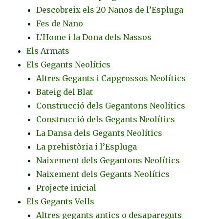
Descobreix els 20 Nanos de l’Espluga
Fes de Nano
L’Home i la Dona dels Nassos
Els Armats
Els Gegants Neolítics
Altres Gegants i Capgrossos Neolítics
Bateig del Blat
Construcció dels Gegantons Neolítics
Construcció dels Gegants Neolítics
La Dansa dels Gegants Neolítics
La prehistòria i l’Espluga
Naixement dels Gegantons Neolítics
Naixement dels Gegants Neolítics
Projecte inicial
Els Gegants Vells
Altres gegants antics o desapareguts