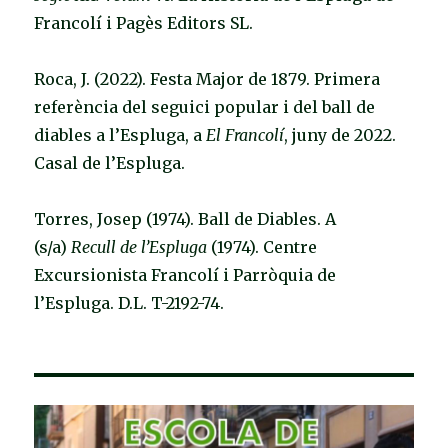
Francolí i Pagès Editors SL.
Roca, J. (2022). Festa Major de 1879. Primera
referència del seguici popular i del ball de
diables a l’Espluga, a
El Francolí
, juny de 2022.
Casal de l’Espluga.
Torres, Josep (1974). Ball de Diables. A
(s/a)
Recull de l’Espluga
(1974). Centre
Excursionista Francolí i Parròquia de
l’Espluga. D.L. T-2192-74.