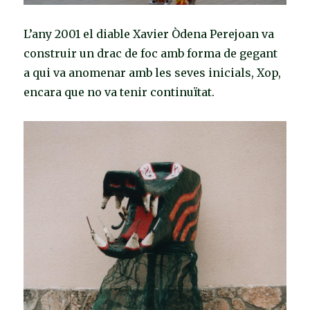
L’any 2001 el diable Xavier Òdena Perejoan va
construir un drac de foc amb forma de gegant
a qui va anomenar amb les seves inicials, Xop,
encara que no va tenir continuïtat.