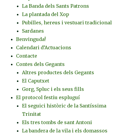
La Banda dels Sants Patrons
La plantada del Xop
Pubilles, hereus i vestuari tradicional
Sardanes
Benvinguda!
Calendari d’Actuacions
Contacte
Contes dels Gegants
Altres productes dels Gegants
El Caputxet
Gorg, Spluc i els seus fills
El protocol festiu espluguí
El seguici històric de la Santíssima
Trinitat
Els tres tombs de sant Antoni
La bandera de la vila i els domassos