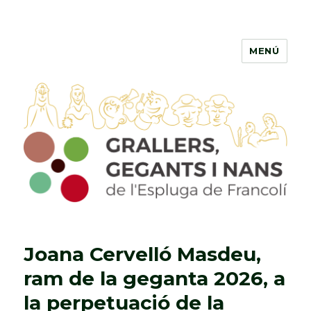
MENÚ
Grallers, Gegants i Nans de
l'Espluga de Francolí
Joana Cervelló Masdeu,
ram de la geganta 2026, a
la perpetuació de la