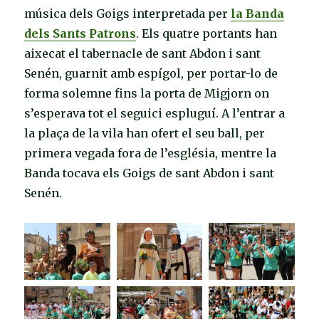
música dels Goigs interpretada per
la Banda
dels Sants Patrons
. Els quatre portants han
aixecat el tabernacle de sant Abdon i sant
Senén, guarnit amb espígol, per portar-lo de
forma solemne fins la porta de Migjorn on
s’esperava tot el seguici espluguí. A l’entrar a
la plaça de la vila han ofert el seu ball, per
primera vegada fora de l’església, mentre la
Banda tocava els Goigs de sant Abdon i sant
Senén.