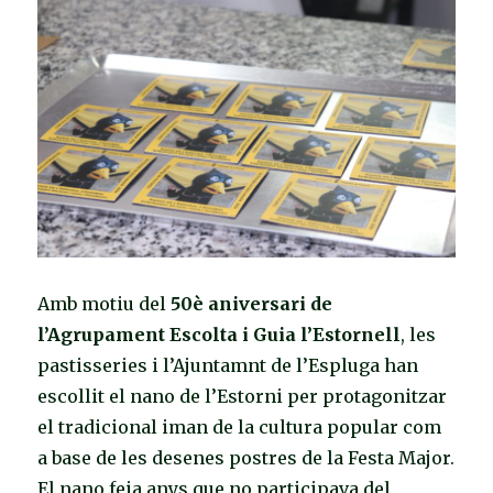
Gran
Amb motiu del
50è aniversari de
l’Agrupament Escolta i Guia l’Estornell
, les
pastisseries i l’Ajuntamnt de l’Espluga han
escollit el nano de l’Estorni per protagonitzar
el tradicional iman de la cultura popular com
a base de les desenes postres de la Festa Major.
El nano feia anys que no participava del