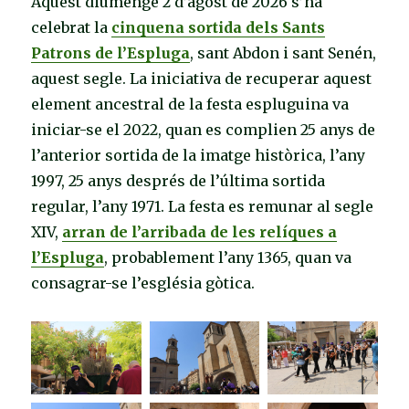
Aquest diumenge 2 d’agost de 2026 s’ha
celebrat la
cinquena sortida dels Sants
Patrons de l’Espluga
, sant Abdon i sant Senén,
aquest segle. La iniciativa de recuperar aquest
element ancestral de la festa espluguina va
iniciar-se el 2022, quan es complien 25 anys de
l’anterior sortida de la imatge històrica, l’any
1997, 25 anys després de l’última sortida
regular, l’any 1971. La festa es remunar al segle
XIV,
arran de l’arribada de les relíques a
l’Espluga
, probablement l’any 1365, quan va
consagrar-se l’església gòtica.