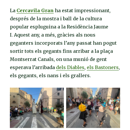
La
Cercavila Gran
ha estat impressionant,
després de la mostra i ball de la cultura
popular espluguina a la Residència Jaume
I. Aquest any, a més, gràcies als nous
geganters incorporats l’any passat han pogut
sortir tots els gegants fins arribar a la plaça
Montserrat Canals, on una munió de gent
esperava l’arribada
dels Diables
,
els Bastoners
,
els gegants, els nans i els grallers.