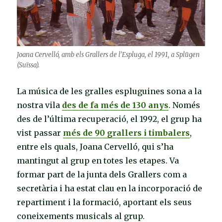
Joana Cervelló, amb els Grallers de l’Espluga, el 1991, a Splügen
(Suïssa).
La música de les gralles espluguines sona a la
nostra vila
des de fa més de 130 anys
. Només
des de l’última recuperació, el 1992, el grup ha
vist passar
més de 90 grallers i timbalers
,
entre els quals, Joana Cervelló, qui s’ha
mantingut al grup en totes les etapes. Va
formar part de la junta dels Grallers com a
secretària i ha estat clau en la incorporació de
repartiment i la formació, aportant els seus
coneixements musicals al grup.