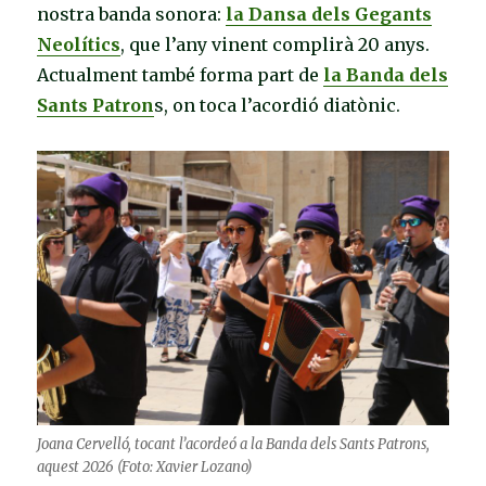
nostra banda sonora:
la Dansa dels Gegants
Neolítics
, que l’any vinent complirà 20 anys.
Actualment també forma part de
la Banda dels
Sants Patron
s, on toca l’acordió diatònic.
Joana Cervelló, tocant l’acordeó a la Banda dels Sants Patrons,
aquest 2026 (Foto: Xavier Lozano)