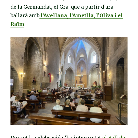
de la Germandat, el Gra, que a partir d’ara
ballarà amb
l’Avellana, l’Ametlla, l’Oliva i el
Raïm
.
Durant la celebració s’ha interpretat
el Ball de