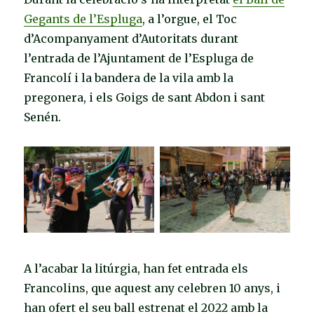
Gegants de l’Espluga
, a l’orgue, el Toc
d’Acompanyament d’Autoritats durant
l’entrada de l’Ajuntament de l’Espluga de
Francolí i la bandera de la vila amb la
pregonera, i els Goigs de sant Abdon i sant
Senén.
A l’acabar la litúrgia, han fet entrada els
Francolins, que aquest any celebren 10 anys, i
han ofert el seu ball estrenat el 2022 amb la