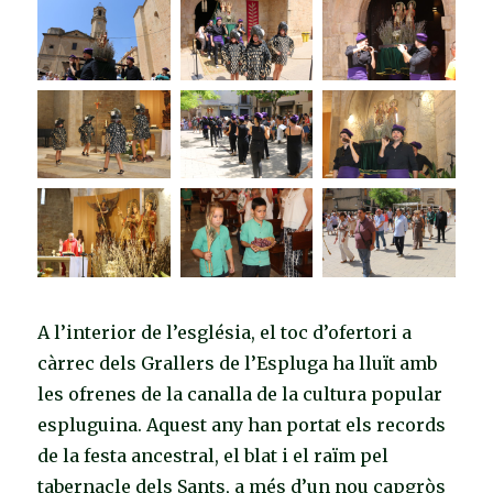
A l’interior de l’església, el toc d’ofertori a
càrrec dels Grallers de l’Espluga ha lluït amb
les ofrenes de la canalla de la cultura popular
espluguina. Aquest any han portat els records
de la festa ancestral, el blat i el raïm pel
tabernacle dels Sants, a més d’un nou capgròs