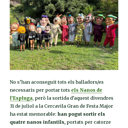
històric
No s’han aconseguit tots els balladors/es
necessaris per portar tots
els Nanos de
l’Espluga
, però la sortida d’aquest divendres
31 de juliol a la Cercavila Gran de Festa Major
ha estat memorable:
han pogut sortir els
quatre nanos infantils,
portats per catorze