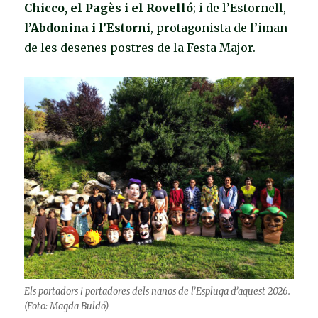
Chicco, el Pagès i el Rovelló
; i de l’Estornell,
l’Abdonina i l’Estorni
, protagonista de l’iman
de les desenes postres de la Festa Major.
Els portadors i portadores dels nanos de l’Espluga d’aquest 2026.
(Foto: Magda Buldó)