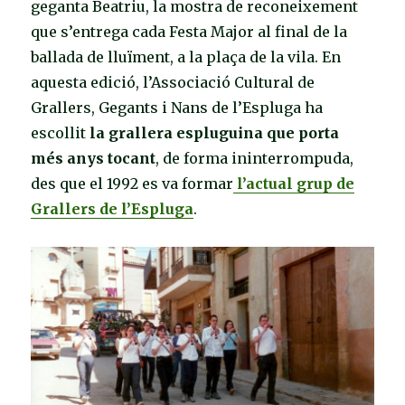
geganta Beatriu, la mostra de reconeixement
que s’entrega cada Festa Major al final de la
ballada de lluïment, a la plaça de la vila. En
aquesta edició, l’Associació Cultural de
Grallers, Gegants i Nans de l’Espluga ha
escollit
la grallera espluguina que porta
més anys tocant
, de forma ininterrompuda,
des que el 1992 es va formar
l’actual grup de
Grallers de l’Espluga
.