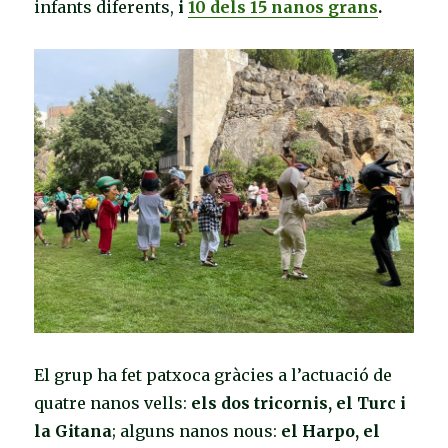
infants diferents,
i
10 dels 15 nanos grans
.
El grup ha fet patxoca gràcies a l’actuació de
quatre nanos vells:
els dos tricornis, el Turc i
la Gitana
; alguns nanos nous:
el Harpo, el