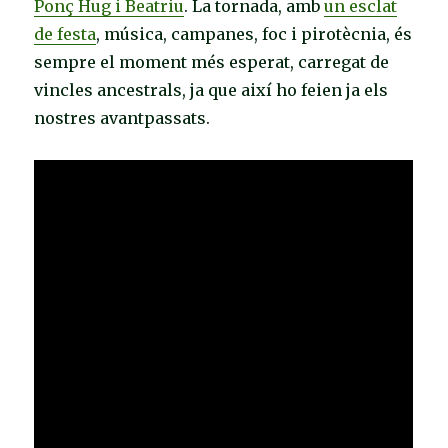
Ponç Hug i Beatriu
. La tornada, amb
un esclat
de festa
, música, campanes, foc i pirotècnia, és
sempre el moment més esperat, carregat de
vincles ancestrals, ja que així ho feien ja els
nostres avantpassats.