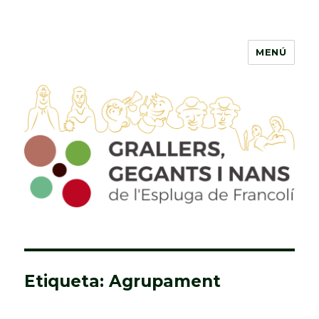
MENÚ
Grallers, Gegants i Nans de
l'Espluga de Francolí
Etiqueta: Agrupament