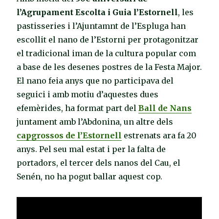
l’Agrupament Escolta i Guia l’Estornell
, les
pastisseries i l’Ajuntamnt de l’Espluga han
escollit el nano de l’Estorni per protagonitzar
el tradicional iman de la cultura popular com
a base de les desenes postres de la Festa Major.
El nano feia anys que no participava del
seguici i amb motiu d’aquestes dues
efemèrides, ha format part del
Ball de Nans
juntament amb l’Abdonina, un altre dels
capgrossos de l’Estornell
estrenats ara fa 20
anys. Pel seu mal estat i per la falta de
portadors, el tercer dels nanos del Cau, el
Senén, no ha pogut ballar aquest cop.