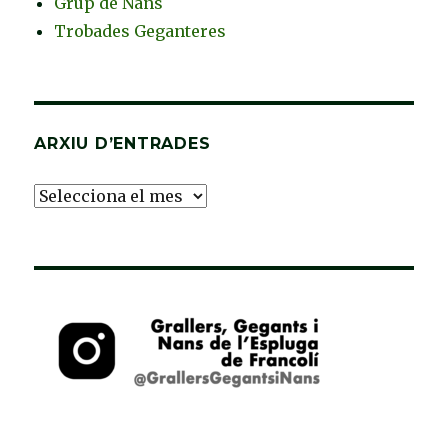
Grup de Nans
Trobades Geganteres
ARXIU D’ENTRADES
Arxiu
d’Entrades