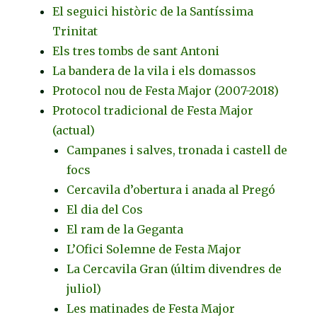
El seguici històric de la Santíssima
Trinitat
Els tres tombs de sant Antoni
La bandera de la vila i els domassos
Protocol nou de Festa Major (2007-2018)
Protocol tradicional de Festa Major
(actual)
Campanes i salves, tronada i castell de
focs
Cercavila d’obertura i anada al Pregó
El dia del Cos
El ram de la Geganta
L’Ofici Solemne de Festa Major
La Cercavila Gran (últim divendres de
juliol)
Les matinades de Festa Major