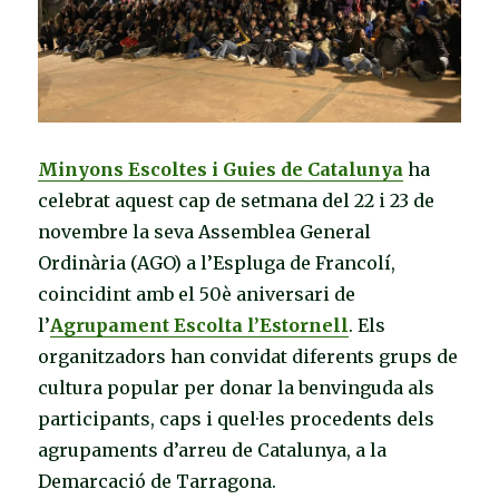
Minyons Escoltes i Guies de Catalunya
ha
celebrat aquest cap de setmana del 22 i 23 de
novembre la seva Assemblea General
Ordinària (AGO) a l’Espluga de Francolí,
coincidint amb el 50è aniversari de
l’
Agrupament Escolta l’Estornell
. Els
organitzadors han convidat diferents grups de
cultura popular per donar la benvinguda als
participants, caps i quel·les procedents dels
agrupaments d’arreu de Catalunya, a la
Demarcació de Tarragona.