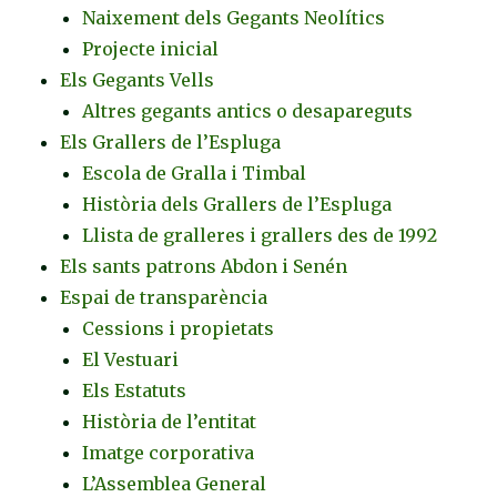
Naixement dels Gegants Neolítics
Projecte inicial
Els Gegants Vells
Altres gegants antics o desapareguts
Els Grallers de l’Espluga
Escola de Gralla i Timbal
Història dels Grallers de l’Espluga
Llista de gralleres i grallers des de 1992
Els sants patrons Abdon i Senén
Espai de transparència
Cessions i propietats
El Vestuari
Els Estatuts
Història de l’entitat
Imatge corporativa
L’Assemblea General