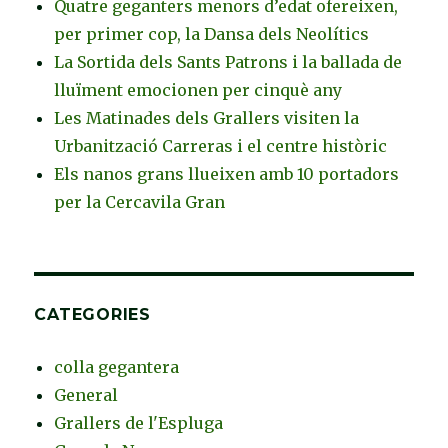
Quatre geganters menors d’edat ofereixen,
per primer cop, la Dansa dels Neolítics
La Sortida dels Sants Patrons i la ballada de
lluïment emocionen per cinquè any
Les Matinades dels Grallers visiten la
Urbanització Carreras i el centre històric
Els nanos grans llueixen amb 10 portadors
per la Cercavila Gran
CATEGORIES
colla gegantera
General
Grallers de l'Espluga