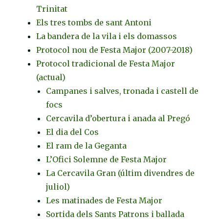
Trinitat
Els tres tombs de sant Antoni
La bandera de la vila i els domassos
Protocol nou de Festa Major (2007-2018)
Protocol tradicional de Festa Major
(actual)
Campanes i salves, tronada i castell de
focs
Cercavila d’obertura i anada al Pregó
El dia del Cos
El ram de la Geganta
L’Ofici Solemne de Festa Major
La Cercavila Gran (últim divendres de
juliol)
Les matinades de Festa Major
Sortida dels Sants Patrons i ballada