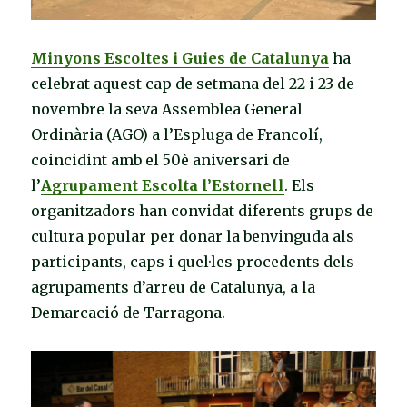
Minyons Escoltes i Guies de Catalunya
ha
celebrat aquest cap de setmana del 22 i 23 de
novembre la seva Assemblea General
Ordinària (AGO) a l’Espluga de Francolí,
coincidint amb el 50è aniversari de
l’
Agrupament Escolta l’Estornell
. Els
organitzadors han convidat diferents grups de
cultura popular per donar la benvinguda als
participants, caps i quel·les procedents dels
agrupaments d’arreu de Catalunya, a la
Demarcació de Tarragona.