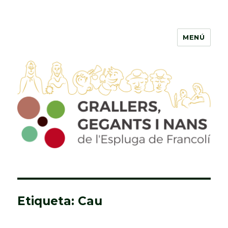
MENÚ
Grallers, Gegants i Nans de
l'Espluga de Francolí
Etiqueta: Cau