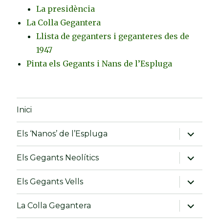
La presidència
La Colla Gegantera
Llista de geganters i geganteres des de
1947
Pinta els Gegants i Nans de l’Espluga
Inici
amplia
Els ‘Nanos’ de l’Espluga
el
menú
fill
amplia
Els Gegants Neolítics
el
menú
fill
amplia
Els Gegants Vells
el
menú
fill
amplia
La Colla Gegantera
el