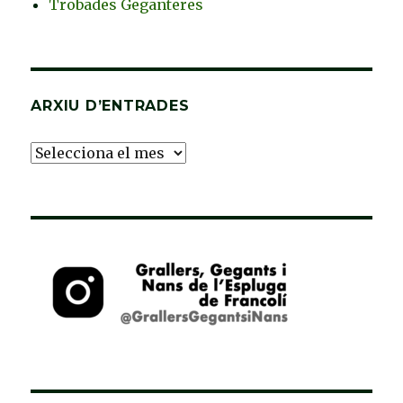
Trobades Geganteres
ARXIU D’ENTRADES
Arxiu
d’Entrades