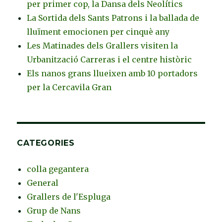
per primer cop, la Dansa dels Neolítics
La Sortida dels Sants Patrons i la ballada de
lluïment emocionen per cinquè any
Les Matinades dels Grallers visiten la
Urbanització Carreras i el centre històric
Els nanos grans llueixen amb 10 portadors
per la Cercavila Gran
CATEGORIES
colla gegantera
General
Grallers de l'Espluga
Grup de Nans