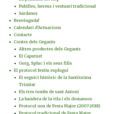
Pubilles, hereus i vestuari tradicional
Sardanes
Benvinguda!
Calendari d’Actuacions
Contacte
Contes dels Gegants
Altres productes dels Gegants
El Caputxet
Gorg, Spluc i els seus fills
El protocol festiu espluguí
El seguici històric de la Santíssima
Trinitat
Els tres tombs de sant Antoni
La bandera de la vila i els domassos
Protocol nou de Festa Major (2007-2018)
Protocol tradicional de Festa Major