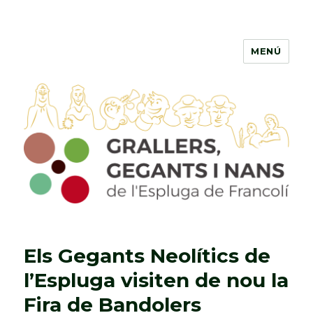
MENÚ
Grallers, Gegants i Nans de
l'Espluga de Francolí
Els Gegants Neolítics de
l’Espluga visiten de nou la
Fira de Bandolers