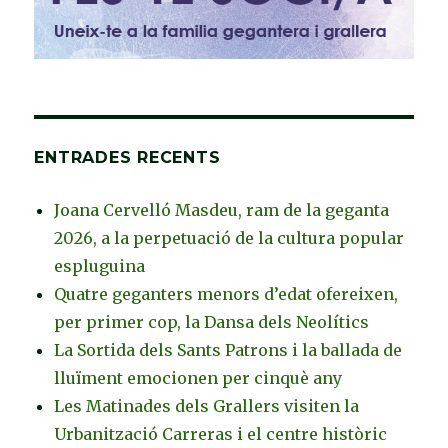
ENTRADES RECENTS
Joana Cervelló Masdeu, ram de la geganta
2026, a la perpetuació de la cultura popular
espluguina
Quatre geganters menors d’edat ofereixen,
per primer cop, la Dansa dels Neolítics
La Sortida dels Sants Patrons i la ballada de
lluïment emocionen per cinquè any
Les Matinades dels Grallers visiten la
Urbanització Carreras i el centre històric