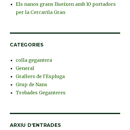
Els nanos grans llueixen amb 10 portadors
per la Cercavila Gran
CATEGORIES
colla gegantera
General
Grallers de l'Espluga
Grup de Nans
Trobades Geganteres
ARXIU D’ENTRADES