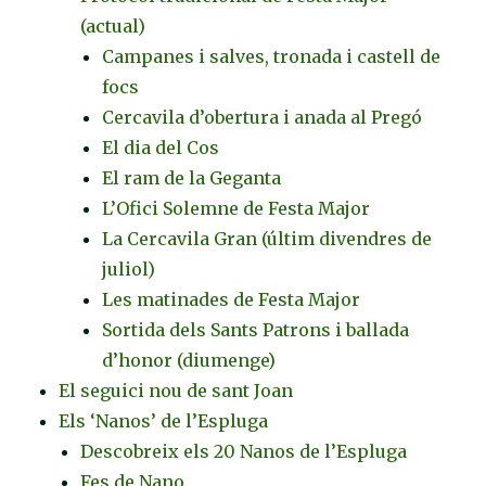
(actual)
Campanes i salves, tronada i castell de
focs
Cercavila d’obertura i anada al Pregó
El dia del Cos
El ram de la Geganta
L’Ofici Solemne de Festa Major
La Cercavila Gran (últim divendres de
juliol)
Les matinades de Festa Major
Sortida dels Sants Patrons i ballada
d’honor (diumenge)
El seguici nou de sant Joan
Els ‘Nanos’ de l’Espluga
Descobreix els 20 Nanos de l’Espluga
Fes de Nano