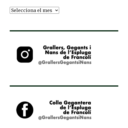
Arxiu
d’Entrades