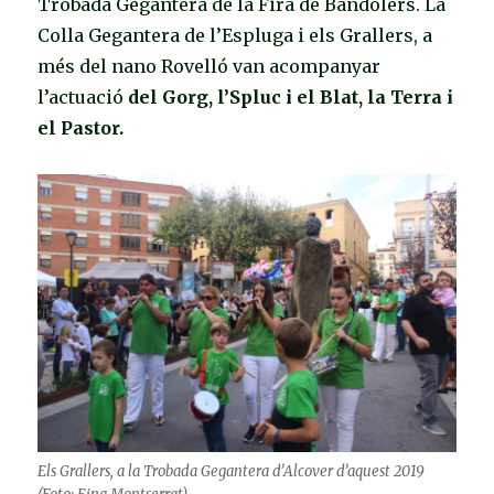
Trobada Gegantera de la Fira de Bandolers. La
Colla Gegantera de l’Espluga i els Grallers, a
més del nano Rovelló van acompanyar
l’actuació
del Gorg, l’Spluc i el Blat, la Terra i
el Pastor.
Els Grallers, a la Trobada Gegantera d’Alcover d’aquest 2019