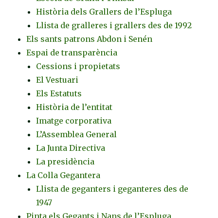
Història dels Grallers de l’Espluga
Llista de gralleres i grallers des de 1992
Els sants patrons Abdon i Senén
Espai de transparència
Cessions i propietats
El Vestuari
Els Estatuts
Història de l’entitat
Imatge corporativa
L’Assemblea General
La Junta Directiva
La presidència
La Colla Gegantera
Llista de geganters i geganteres des de
1947
Pinta els Gegants i Nans de l’Espluga