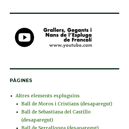
PÀGINES
Altres elements espluguins
Ball de Moros i Cristians (desaparegut)
Ball de Sebastiana del Castillo
(desaparegut)
Ball de Serrallonga (desaparegut)