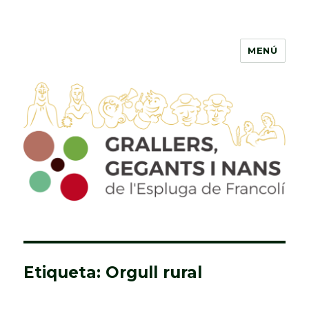
MENÚ
Grallers, Gegants i Nans de
l'Espluga de Francolí
Etiqueta: Orgull rural