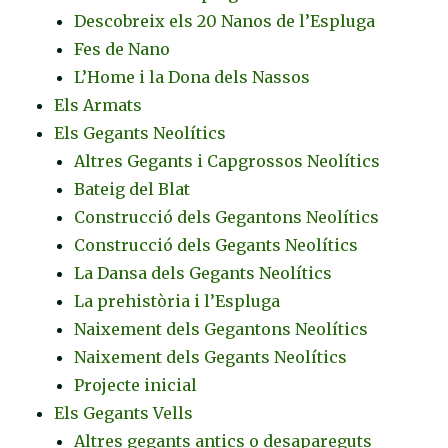
Descobreix els 20 Nanos de l’Espluga
Fes de Nano
L’Home i la Dona dels Nassos
Els Armats
Els Gegants Neolítics
Altres Gegants i Capgrossos Neolítics
Bateig del Blat
Construcció dels Gegantons Neolítics
Construcció dels Gegants Neolítics
La Dansa dels Gegants Neolítics
La prehistòria i l’Espluga
Naixement dels Gegantons Neolítics
Naixement dels Gegants Neolítics
Projecte inicial
Els Gegants Vells
Altres gegants antics o desapareguts