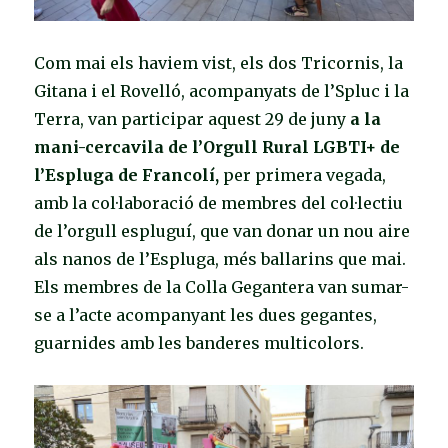
Com mai els haviem vist, els dos Tricornis, la
Gitana i el Rovelló, acompanyats de l’Spluc i la
Terra, van participar aquest 29 de juny
a la
mani-cercavila de l’Orgull Rural LGBTI+ de
l’Espluga de Francolí,
per primera vegada,
amb la col·laboració de membres del col·lectiu
de l’orgull espluguí, que van donar un nou aire
als nanos de l’Espluga, més ballarins que mai.
Els membres de la Colla Gegantera van sumar-
se a l’acte acompanyant les dues gegantes,
guarnides amb les banderes multicolors.