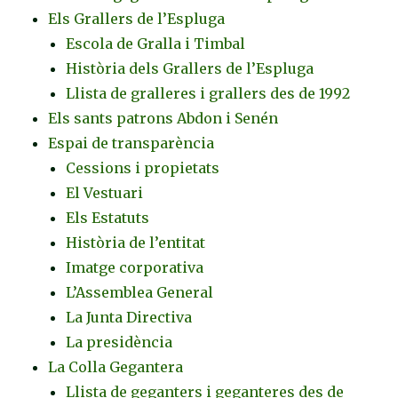
Els Grallers de l’Espluga
Escola de Gralla i Timbal
Història dels Grallers de l’Espluga
Llista de gralleres i grallers des de 1992
Els sants patrons Abdon i Senén
Espai de transparència
Cessions i propietats
El Vestuari
Els Estatuts
Història de l’entitat
Imatge corporativa
L’Assemblea General
La Junta Directiva
La presidència
La Colla Gegantera
Llista de geganters i geganteres des de