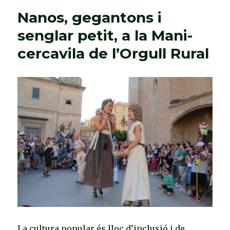
Nanos, gegantons i
senglar petit, a la Mani-
cercavila de l’Orgull Rural
La cultura popular és lloc d’inclusió i de