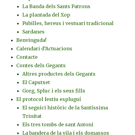
La Banda dels Sants Patrons
La plantada del Xop
Pubilles, hereus i vestuari tradicional
Sardanes
Benvinguda!
Calendari d’Actuacions
Contacte
Contes dels Gegants
Altres productes dels Gegants
El Caputxet
Gorg, Spluc i els seus fills
El protocol festiu espluguí
El seguici històric de la Santíssima
Trinitat
Els tres tombs de sant Antoni
La bandera de la vila i els domassos