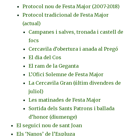
Protocol nou de Festa Major (2007-2018)
Protocol tradicional de Festa Major
(actual)
Campanes i salves, tronada i castell de
focs
Cercavila d’obertura i anada al Pregó
El dia del Cos
El ram de la Geganta
L’Ofici Solemne de Festa Major
La Cercavila Gran (últim divendres de
juliol)
Les matinades de Festa Major
Sortida dels Sants Patrons i ballada
d’honor (diumenge)
El seguici nou de sant Joan
Els ‘Nanos’ de l’Espluga