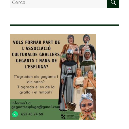
Buscar
per: