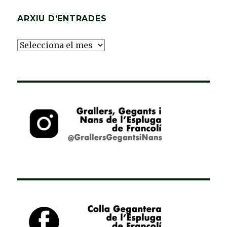
ARXIU D’ENTRADES
Arxiu
d’Entrades