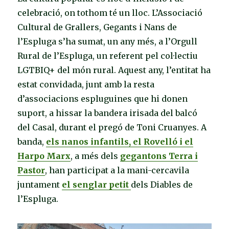
celebració, on tothom té un lloc. L’Associació
Cultural de Grallers, Gegants i Nans de
l’Espluga s’ha sumat, un any més, a l’Orgull
Rural de l’Espluga, un referent pel col·lectiu
LGTBIQ+ del món rural. Aquest any, l’entitat ha
estat convidada, junt amb la resta
d’associacions espluguines que hi donen
suport, a hissar la bandera irisada del balcó
del Casal, durant el pregó de Toni Cruanyes. A
banda,
els nanos infantils, el Rovelló i el
Harpo Marx
, a més dels
gegantons Terra i
Pastor
, han participat a la mani-cercavila
juntament
el senglar petit
dels Diables de
l’Espluga.