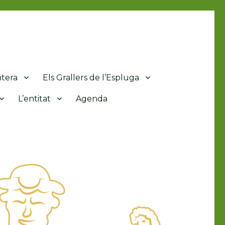
ntera
Els Grallers de l’Espluga
L’entitat
Agenda