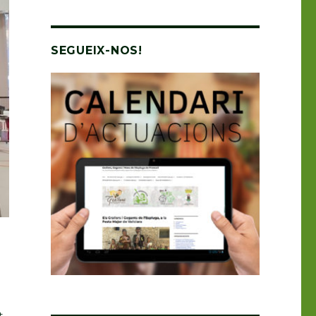
SEGUEIX-NOS!
t