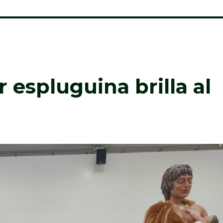
 espluguina brilla al