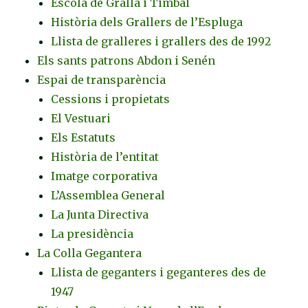
Escola de Gralla i Timbal
Història dels Grallers de l’Espluga
Llista de gralleres i grallers des de 1992
Els sants patrons Abdon i Senén
Espai de transparència
Cessions i propietats
El Vestuari
Els Estatuts
Història de l’entitat
Imatge corporativa
L’Assemblea General
La Junta Directiva
La presidència
La Colla Gegantera
Llista de geganters i geganteres des de
1947