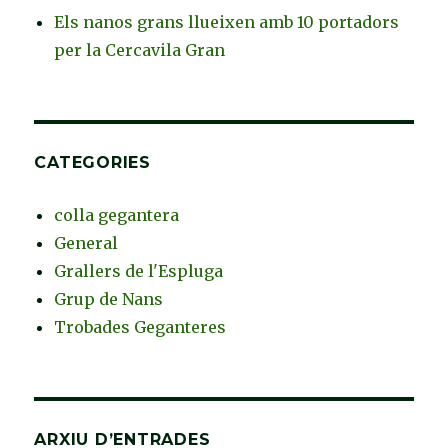
Els nanos grans llueixen amb 10 portadors
per la Cercavila Gran
CATEGORIES
colla gegantera
General
Grallers de l'Espluga
Grup de Nans
Trobades Geganteres
ARXIU D’ENTRADES