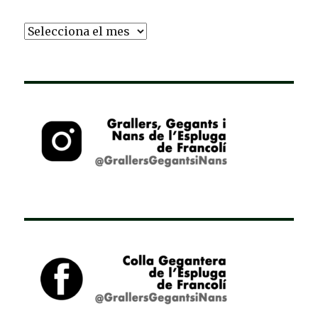
Arxiu
d’Entrades