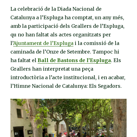
La celebració de la Diada Nacional de
Catalunya a l’Espluga ha comptat, u
n any més,
amb la participació dels Grallers de l’Espluga,
qu no han faltat als actes organitzats
per
l’
Ajuntament de l’Espluga
i la comissió de la
caminada de l’Onze de Setembre. Tampoc hi
ha faltat el
Ball de Bastons de l’Espluga
. Els
Grallers han interpretat una peça
introductòria a l’acte institucional, i en acabar,
l’Himne Nacional de Catalunya: Els Segadors.