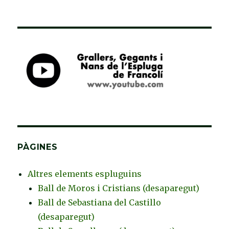
PÀGINES
Altres elements espluguins
Ball de Moros i Cristians (desaparegut)
Ball de Sebastiana del Castillo
(desaparegut)