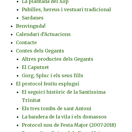
La plantada del Xop
Pubilles, hereus i vestuari tradicional
Sardanes
Benvinguda!
Calendari d’Actuacions
Contacte
Contes dels Gegants
Altres productes dels Gegants
El Caputxet
Gorg, Spluc i els seus fills
El protocol festiu espluguí
El seguici històric de la Santíssima
Trinitat
Els tres tombs de sant Antoni
La bandera de la vila i els domassos
Protocol nou de Festa Major (2007-2018)