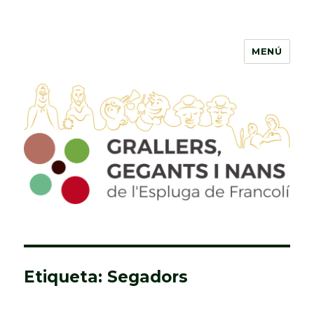
MENÚ
Grallers, Gegants i Nans de
l'Espluga de Francolí
Etiqueta: Segadors