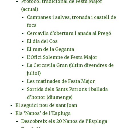
Protocol tradicional de Festa Major
(actual)
Campanes i salves, tronada i castell de
focs
Cercavila d’obertura i anada al Pregó
El dia del Cos
El ram de la Geganta
L’Ofici Solemne de Festa Major
La Cercavila Gran (últim divendres de
juliol)
Les matinades de Festa Major
Sortida dels Sants Patrons i ballada
d’honor (diumenge)
El seguici nou de sant Joan
Els ‘Nanos’ de l’Espluga
Descobreix els 20 Nanos de l’Espluga