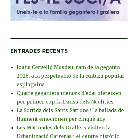
ENTRADES RECENTS
Joana Cervelló Masdeu, ram de la geganta
2026, a la perpetuació de la cultura popular
espluguina
Quatre geganters menors d’edat ofereixen,
per primer cop, la Dansa dels Neolítics
La Sortida dels Sants Patrons i la ballada de
lluïment emocionen per cinquè any
Les Matinades dels Grallers visiten la
Urbanització Carreras i el centre històric