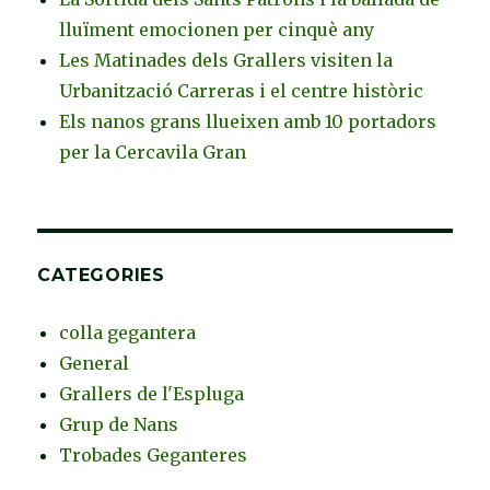
lluïment emocionen per cinquè any
Les Matinades dels Grallers visiten la
Urbanització Carreras i el centre històric
Els nanos grans llueixen amb 10 portadors
per la Cercavila Gran
CATEGORIES
colla gegantera
General
Grallers de l'Espluga
Grup de Nans
Trobades Geganteres