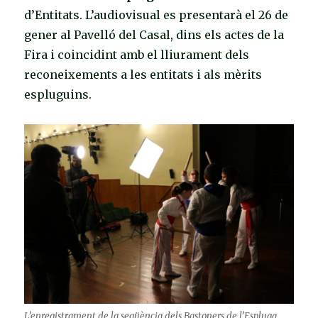
d’Entitats. L’audiovisual es presentarà el 26 de
gener al Pavelló del Casal, dins els actes de la
Fira i coincidint amb el lliurament dels
reconeixements a les entitats i als mèrits
espluguins.
L’enregistrament de la seqüència dels Bastoners de l’Espluga.