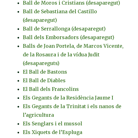
Ball de Moros i Cristians (desaparegut)
Ball de Sebastiana del Castillo
(desaparegut)
Ball de Serrallonga (desaparegut)
Ball dels Emborsadors (desaparegut)
Balls de Joan Portela, de Marcos Vicente,
de la Rosaura i de la vídua Judit
(desapareguts)
El Ball de Bastons
El Ball de Diables
El Ball dels Francolins
Els Gegants de la Residència Jaume I
Els Gegants de la Trinitat i els nanos de
l’agricultura
Els Senglars i el mussol
Els Xiquets de l’Espluga