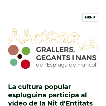
MENÚ
Grallers, Gegants i Nans de
l'Espluga de Francolí
La cultura popular
espluguina participa al
vídeo de la Nit d’Entitats