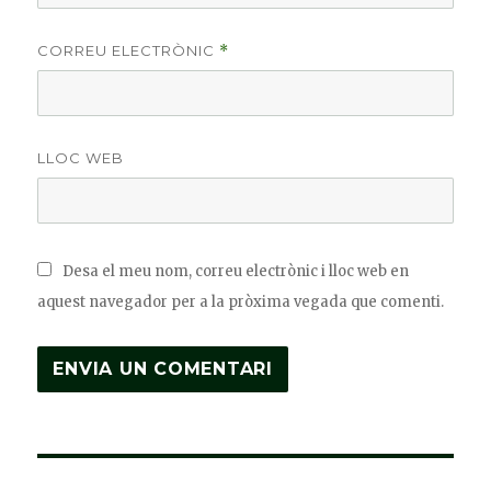
CORREU ELECTRÒNIC
*
LLOC WEB
Desa el meu nom, correu electrònic i lloc web en
aquest navegador per a la pròxima vegada que comenti.
Navegació