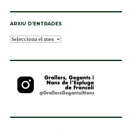
ARXIU D’ENTRADES
Arxiu
d’Entrades