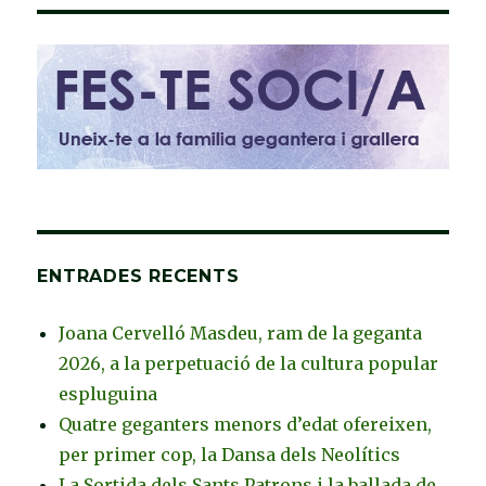
ENTRADES RECENTS
Joana Cervelló Masdeu, ram de la geganta
2026, a la perpetuació de la cultura popular
espluguina
Quatre geganters menors d’edat ofereixen,
per primer cop, la Dansa dels Neolítics
La Sortida dels Sants Patrons i la ballada de