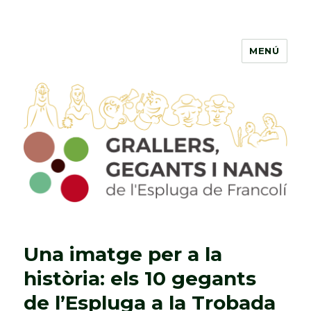
MENÚ
Grallers, Gegants i Nans de
l'Espluga de Francolí
Una imatge per a la
història: els 10 gegants
de l’Espluga a la Trobada