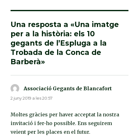
Una resposta a «Una imatge
per a la història: els 10
gegants de l’Espluga a la
Trobada de la Conca de
Barberà»
Associació Gegants de Blancafort
ha
dit:
2 juny 2019 a les 20:57
Moltes gràcies per haver acceptat la nostra
invitació i fer-ho possible. Ens seguirem
veient per les places en el futur.