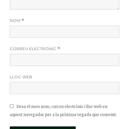
NOM
*
CORREU ELECTRÒNIC
*
LLOC WEB
Desa el meu nom, correu electrònic i lloc web en
aquest navegador per a la pròxima vegada que comenti.