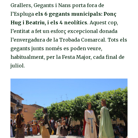
Grallers, Gegants i Nans porta fora de
l’Espluga
els 6 gegants municipals: Ponç
Hug i Beatriu, i els 4 neolítics
. Aquest cop,
l’entitat a fet un esforç excepcional donada
l’envergadura de la Trobada Comarcal. Tots els
gegants junts només es poden veure,
habitualment, per la Festa Major, cada final de
juliol.