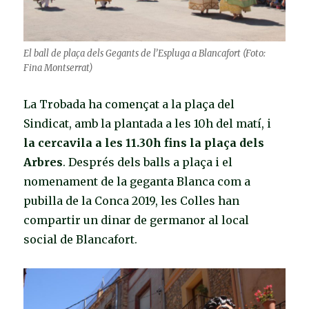
El ball de plaça dels Gegants de l’Espluga a Blancafort (Foto:
Fina Montserrat)
La Trobada ha començat a la plaça del
Sindicat, amb la plantada a les 10h del matí, i
la cercavila a les 11.30h fins la plaça dels
Arbres
. Després dels balls a plaça i el
nomenament de la geganta Blanca com a
pubilla de la Conca 2019, les Colles han
compartir un dinar de germanor al local
social de Blancafort.