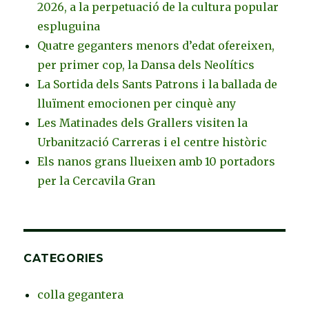
2026, a la perpetuació de la cultura popular
espluguina
Quatre geganters menors d’edat ofereixen,
per primer cop, la Dansa dels Neolítics
La Sortida dels Sants Patrons i la ballada de
lluïment emocionen per cinquè any
Les Matinades dels Grallers visiten la
Urbanització Carreras i el centre històric
Els nanos grans llueixen amb 10 portadors
per la Cercavila Gran
CATEGORIES
colla gegantera