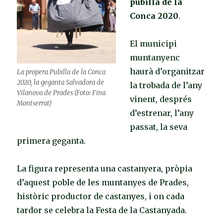
pubilla de la
Conca 2020
.
El municipi
muntanyenc
haurà d’organitzar
La propera Pubilla de la Conca
2020, la geganta Salvadora de
la trobada de l’any
Vilanova de Prades (Foto: Fina
vinent, després
Montserrat)
d’estrenar, l’any
passat, la seva
primera geganta.
La figura representa una castanyera, pròpia
d’aquest poble de les muntanyes de Prades,
històric productor de castanyes, i on cada
tardor se celebra la Festa de la Castanyada.