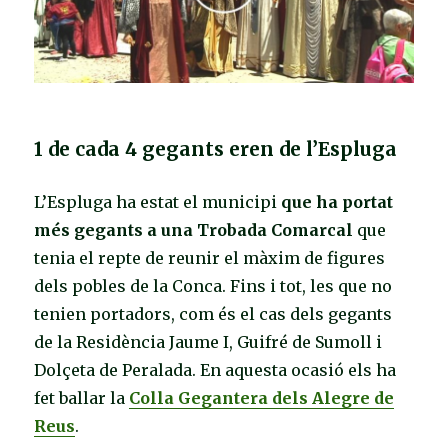
1 de cada 4 gegants eren de l’Espluga
L’Espluga ha estat el municipi
que ha portat
més gegants a una Trobada Comarcal
que
tenia el repte de reunir el màxim de figures
dels pobles de la Conca. Fins i tot, les que no
tenien portadors, com és el cas dels gegants
de la Residència Jaume I, Guifré de Sumoll i
Dolçeta de Peralada. En aquesta ocasió els ha
fet ballar la
Colla Gegantera dels Alegre de
Reus
.