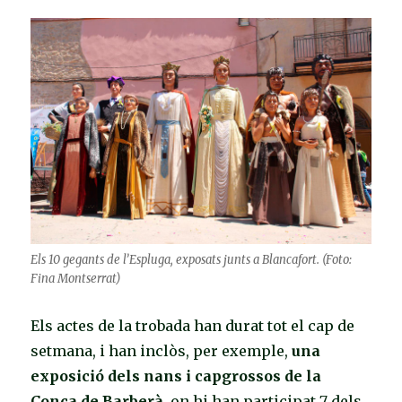
Els 10 gegants de l’Espluga, exposats junts a Blancafort. (Foto:
Fina Montserrat)
Els actes de la trobada han durat tot el cap de
setmana, i han inclòs, per exemple,
una
exposició dels nans i capgrossos de la
Conca de Barberà
, on hi han participat 7 dels