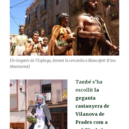
Els Gegants de l’Espluga, durant la cercavila a Blancafort (Fina
Montserrat)
També s’ha
escollit
la
geganta
castanyera de
Vilanova de
Prades com a