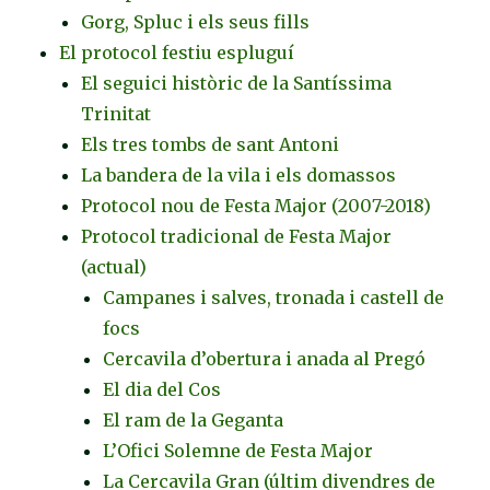
Gorg, Spluc i els seus fills
El protocol festiu espluguí
El seguici històric de la Santíssima
Trinitat
Els tres tombs de sant Antoni
La bandera de la vila i els domassos
Protocol nou de Festa Major (2007-2018)
Protocol tradicional de Festa Major
(actual)
Campanes i salves, tronada i castell de
focs
Cercavila d’obertura i anada al Pregó
El dia del Cos
El ram de la Geganta
L’Ofici Solemne de Festa Major
La Cercavila Gran (últim divendres de