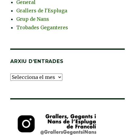
General
Grallers de l'Espluga
Grup de Nans
Trobades Geganteres
ARXIU D’ENTRADES
Arxiu
d’Entrades