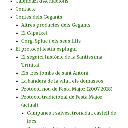
Calendari d’Actuacions
Contacte
Contes dels Gegants
Altres productes dels Gegants
El Caputxet
Gorg, Spluc i els seus fills
El protocol festiu espluguí
El seguici històric de la Santíssima
Trinitat
Els tres tombs de sant Antoni
La bandera de la vila i els domassos
Protocol nou de Festa Major (2007-2018)
Protocol tradicional de Festa Major
(actual)
Campanes i salves, tronada i castell de
focs