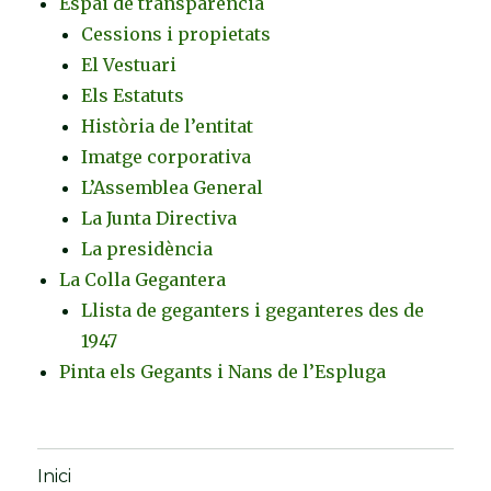
Espai de transparència
Cessions i propietats
El Vestuari
Els Estatuts
Història de l’entitat
Imatge corporativa
L’Assemblea General
La Junta Directiva
La presidència
La Colla Gegantera
Llista de geganters i geganteres des de
1947
Pinta els Gegants i Nans de l’Espluga
Inici