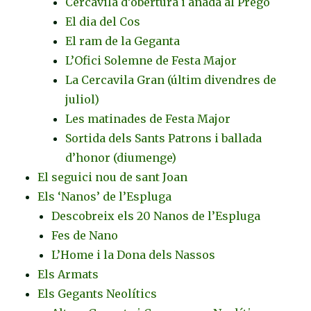
Cercavila d’obertura i anada al Pregó
El dia del Cos
El ram de la Geganta
L’Ofici Solemne de Festa Major
La Cercavila Gran (últim divendres de
juliol)
Les matinades de Festa Major
Sortida dels Sants Patrons i ballada
d’honor (diumenge)
El seguici nou de sant Joan
Els ‘Nanos’ de l’Espluga
Descobreix els 20 Nanos de l’Espluga
Fes de Nano
L’Home i la Dona dels Nassos
Els Armats
Els Gegants Neolítics