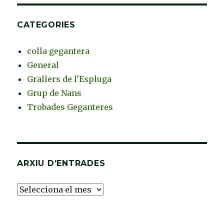
CATEGORIES
colla gegantera
General
Grallers de l'Espluga
Grup de Nans
Trobades Geganteres
ARXIU D’ENTRADES
Arxiu
d’Entrades