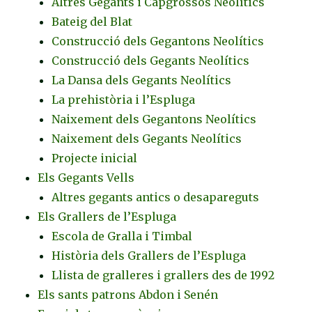
Altres Gegants i Capgrossos Neolítics
Bateig del Blat
Construcció dels Gegantons Neolítics
Construcció dels Gegants Neolítics
La Dansa dels Gegants Neolítics
La prehistòria i l’Espluga
Naixement dels Gegantons Neolítics
Naixement dels Gegants Neolítics
Projecte inicial
Els Gegants Vells
Altres gegants antics o desapareguts
Els Grallers de l’Espluga
Escola de Gralla i Timbal
Història dels Grallers de l’Espluga
Llista de gralleres i grallers des de 1992
Els sants patrons Abdon i Senén