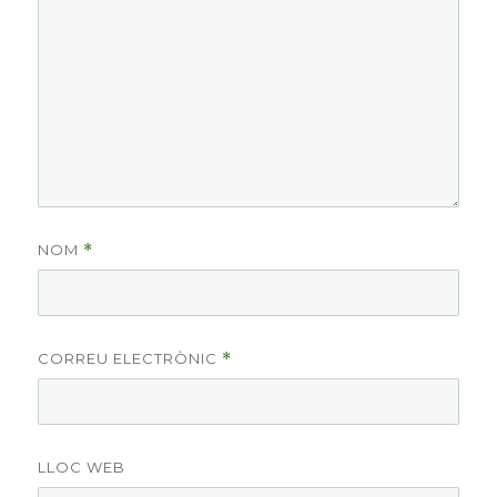
NOM
*
CORREU ELECTRÒNIC
*
LLOC WEB