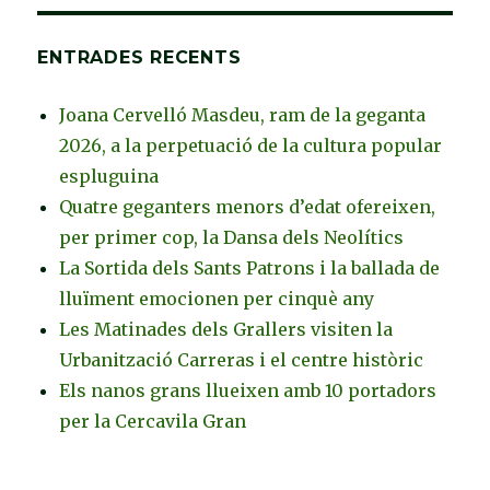
ENTRADES RECENTS
Joana Cervelló Masdeu, ram de la geganta
2026, a la perpetuació de la cultura popular
espluguina
Quatre geganters menors d’edat ofereixen,
per primer cop, la Dansa dels Neolítics
La Sortida dels Sants Patrons i la ballada de
lluïment emocionen per cinquè any
Les Matinades dels Grallers visiten la
Urbanització Carreras i el centre històric
Els nanos grans llueixen amb 10 portadors
per la Cercavila Gran