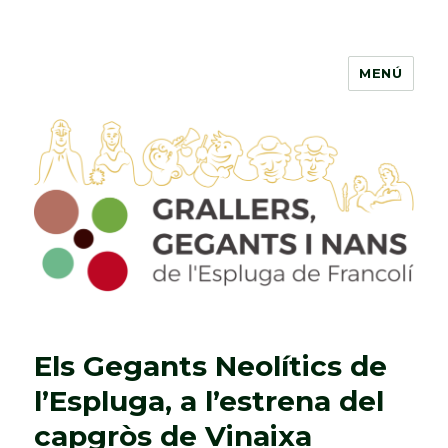
MENÚ
Grallers, Gegants i Nans de
l'Espluga de Francolí
Els Gegants Neolítics de
l’Espluga, a l’estrena del
capgròs de Vinaixa