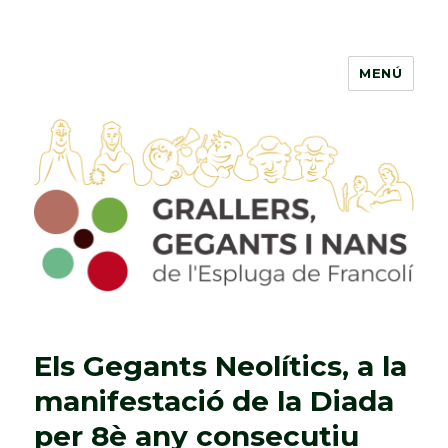
MENÚ
Grallers, Gegants i Nans de
l'Espluga de Francolí
Els Gegants Neolítics, a la
manifestació de la Diada
per 8è any consecutiu