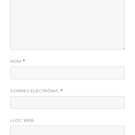
NOM
*
CORREU ELECTRÒNIC
*
LLOC WEB