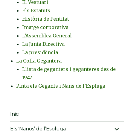
El Vestuari
Els Estatuts
Història de l’entitat
Imatge corporativa
L’Assemblea General
La Junta Directiva
La presidència
La Colla Gegantera
Llista de geganters i geganteres des de
1947
Pinta els Gegants i Nans de l’Espluga
Inici
amplia
Els ‘Nanos’ de l’Espluga
el