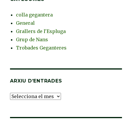
colla gegantera
General
Grallers de l'Espluga
Grup de Nans
Trobades Geganteres
ARXIU D’ENTRADES
Arxiu
d’Entrades