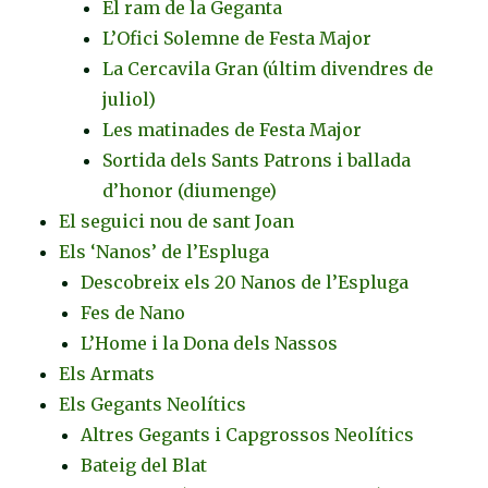
El ram de la Geganta
L’Ofici Solemne de Festa Major
La Cercavila Gran (últim divendres de
juliol)
Les matinades de Festa Major
Sortida dels Sants Patrons i ballada
d’honor (diumenge)
El seguici nou de sant Joan
Els ‘Nanos’ de l’Espluga
Descobreix els 20 Nanos de l’Espluga
Fes de Nano
L’Home i la Dona dels Nassos
Els Armats
Els Gegants Neolítics
Altres Gegants i Capgrossos Neolítics
Bateig del Blat