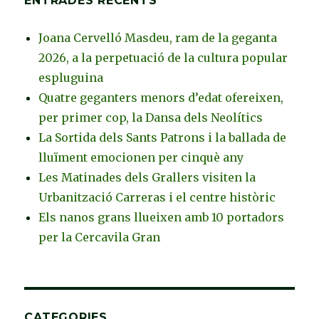
ENTRADES RECENTS
Joana Cervelló Masdeu, ram de la geganta
2026, a la perpetuació de la cultura popular
espluguina
Quatre geganters menors d’edat ofereixen,
per primer cop, la Dansa dels Neolítics
La Sortida dels Sants Patrons i la ballada de
lluïment emocionen per cinquè any
Les Matinades dels Grallers visiten la
Urbanització Carreras i el centre històric
Els nanos grans llueixen amb 10 portadors
per la Cercavila Gran
CATEGORIES