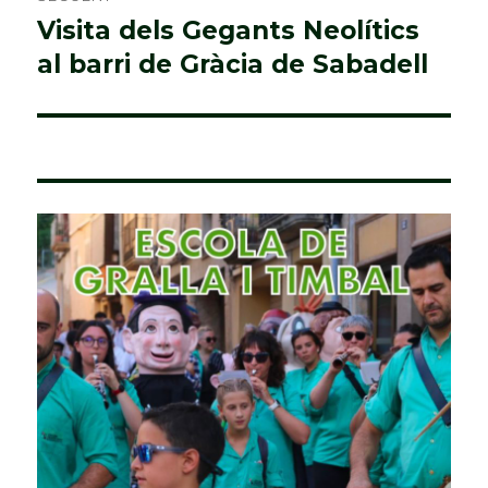
Visita dels Gegants Neolítics
Entrada
al barri de Gràcia de Sabadell
següent: