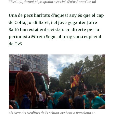
l’Espluga, durant el programa especial. (Foto: Anna Garcia)
Una de peculiaritats d’aquest any és que el cap
de Colla, Jordi Batet, i el jove geganter Jofre
Saltó han estat entrevistats en directe per la
periodista Mireia Segú, al programa especial
de Tv3.
Els Gegants Neolítics de l’Espluga, arribant a Barcelona en