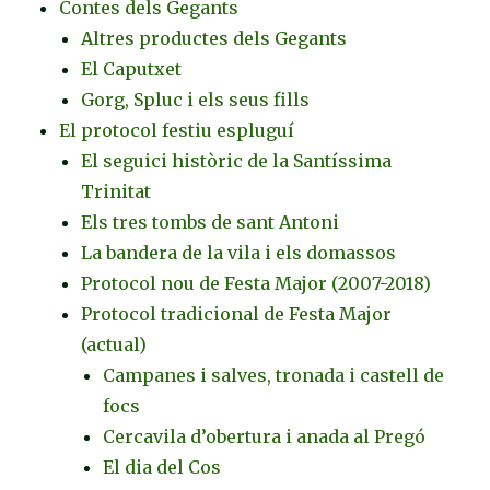
Contes dels Gegants
Altres productes dels Gegants
El Caputxet
Gorg, Spluc i els seus fills
El protocol festiu espluguí
El seguici històric de la Santíssima
Trinitat
Els tres tombs de sant Antoni
La bandera de la vila i els domassos
Protocol nou de Festa Major (2007-2018)
Protocol tradicional de Festa Major
(actual)
Campanes i salves, tronada i castell de
focs
Cercavila d’obertura i anada al Pregó
El dia del Cos