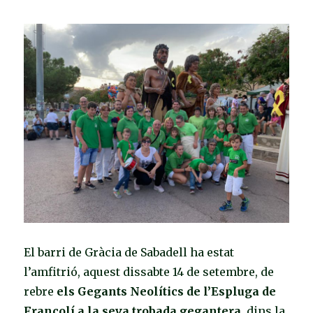
El barri de Gràcia de Sabadell ha estat
l’amfitrió, aquest dissabte 14 de setembre, de
rebre
els Gegants Neolítics de l’Espluga de
Francolí a la seva trobada gegantera
, dins la