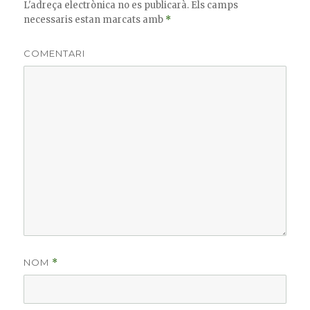
L'adreça electrònica no es publicarà.
Els camps
necessaris estan marcats amb
*
COMENTARI
NOM
*