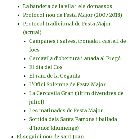
La bandera de la vila i els domassos
Protocol nou de Festa Major (2007-2018)
Protocol tradicional de Festa Major
(actual)
Campanes i salves, tronada i castell de
focs
Cercavila d’obertura i anada al Pregó
El dia del Cos
El ram de la Geganta
L’Ofici Solemne de Festa Major
La Cercavila Gran (últim divendres de
juliol)
Les matinades de Festa Major
Sortida dels Sants Patrons i ballada
d’honor (diumenge)
El seguici nou de sant Joan