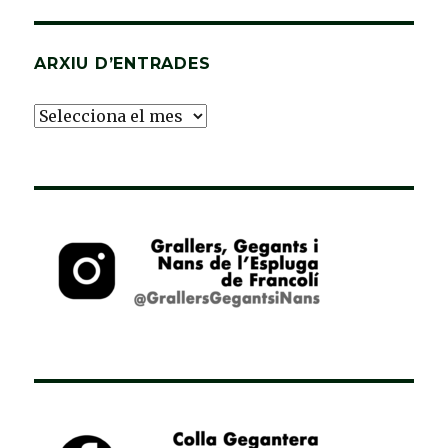
ARXIU D’ENTRADES
Arxiu
d’Entrades