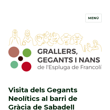
MENÚ
Grallers, Gegants i Nans de
l'Espluga de Francolí
Visita dels Gegants
Neolítics al barri de
Gràcia de Sabadell