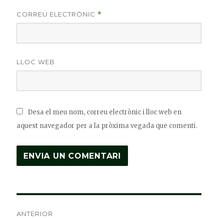
CORREU ELECTRÒNIC
*
LLOC WEB
Desa el meu nom, correu electrònic i lloc web en
aquest navegador per a la pròxima vegada que comenti.
Navegació
ANTERIOR