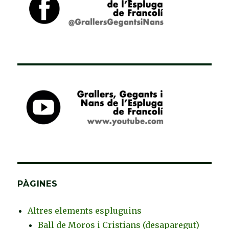
PÀGINES
Altres elements espluguins
Ball de Moros i Cristians (desaparegut)