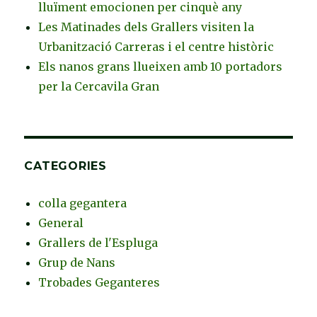
lluïment emocionen per cinquè any
Les Matinades dels Grallers visiten la
Urbanització Carreras i el centre històric
Els nanos grans llueixen amb 10 portadors
per la Cercavila Gran
CATEGORIES
colla gegantera
General
Grallers de l'Espluga
Grup de Nans
Trobades Geganteres