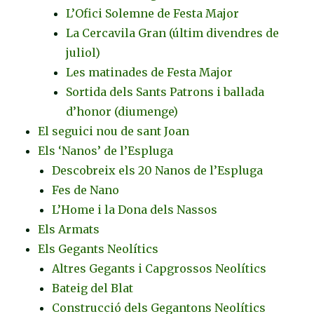
L’Ofici Solemne de Festa Major
La Cercavila Gran (últim divendres de
juliol)
Les matinades de Festa Major
Sortida dels Sants Patrons i ballada
d’honor (diumenge)
El seguici nou de sant Joan
Els ‘Nanos’ de l’Espluga
Descobreix els 20 Nanos de l’Espluga
Fes de Nano
L’Home i la Dona dels Nassos
Els Armats
Els Gegants Neolítics
Altres Gegants i Capgrossos Neolítics
Bateig del Blat
Construcció dels Gegantons Neolítics