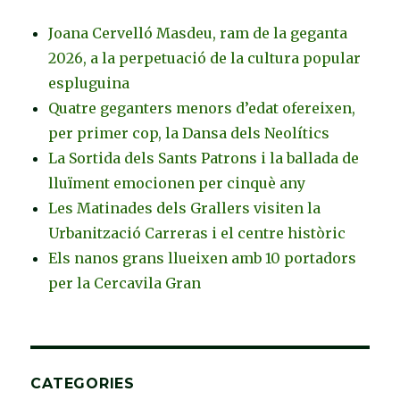
Joana Cervelló Masdeu, ram de la geganta
2026, a la perpetuació de la cultura popular
espluguina
Quatre geganters menors d’edat ofereixen,
per primer cop, la Dansa dels Neolítics
La Sortida dels Sants Patrons i la ballada de
lluïment emocionen per cinquè any
Les Matinades dels Grallers visiten la
Urbanització Carreras i el centre històric
Els nanos grans llueixen amb 10 portadors
per la Cercavila Gran
CATEGORIES