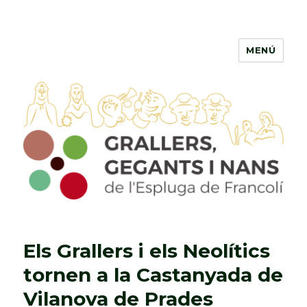
MENÚ
Grallers, Gegants i Nans de
l'Espluga de Francolí
Els Grallers i els Neolítics
tornen a la Castanyada de
Vilanova de Prades