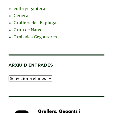
colla gegantera
General
Grallers de l'Espluga
Grup de Nans
Trobades Geganteres
ARXIU D’ENTRADES
Arxiu
d’Entrades