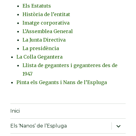
Els Estatuts
Història de l’entitat
Imatge corporativa
L’Assemblea General
La Junta Directiva
La presidència
La Colla Gegantera
Llista de geganters i geganteres des de
1947
Pinta els Gegants i Nans de l’Espluga
Inici
amplia
Els ‘Nanos’ de l’Espluga
el
menú