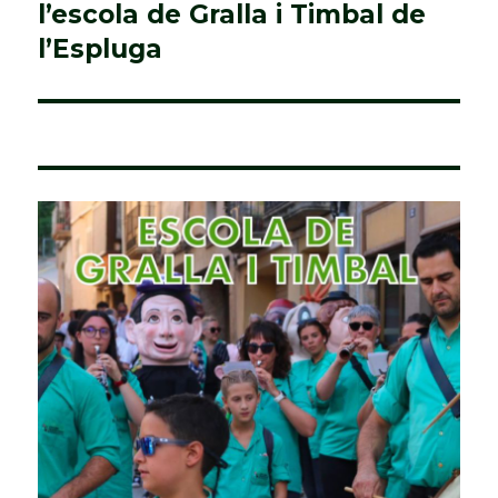
l’escola de Gralla i Timbal de
següent:
l’Espluga