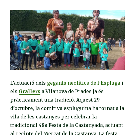
L’actuació dels
gegants neolítics de l’Espluga
i
els
Grallers
a Vilanova de Prades ja és
pràcticament una tradició. Aquest 29
d’octubre, la comitiva espluguina ha tornat a la
vila de les castanyes per celebrar la
tradicional 48a Festa de la Castanyada, actuant
al recinte del Mercat de la Castanya. La festa