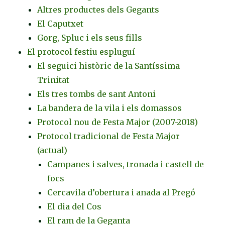
Altres productes dels Gegants
El Caputxet
Gorg, Spluc i els seus fills
El protocol festiu espluguí
El seguici històric de la Santíssima
Trinitat
Els tres tombs de sant Antoni
La bandera de la vila i els domassos
Protocol nou de Festa Major (2007-2018)
Protocol tradicional de Festa Major
(actual)
Campanes i salves, tronada i castell de
focs
Cercavila d’obertura i anada al Pregó
El dia del Cos
El ram de la Geganta