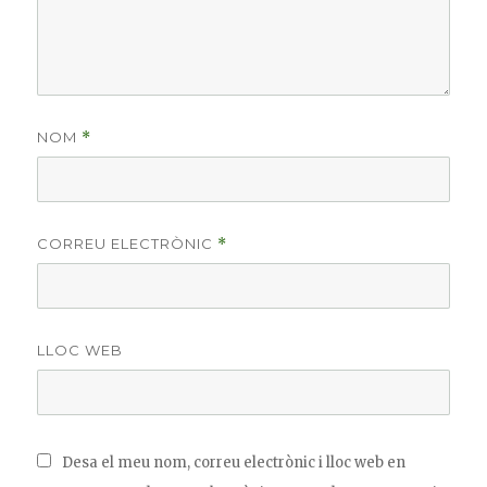
NOM
*
CORREU ELECTRÒNIC
*
LLOC WEB
Desa el meu nom, correu electrònic i lloc web en