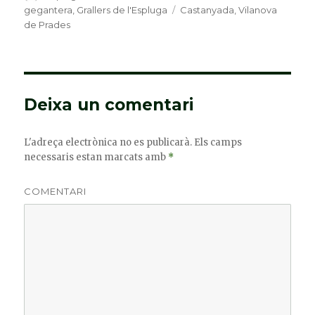
el
gegantera
,
Grallers de l'Espluga
Etiquetes
Castanyada
,
Vilanova
de Prades
Deixa un comentari
L'adreça electrònica no es publicarà.
Els camps
necessaris estan marcats amb
*
COMENTARI