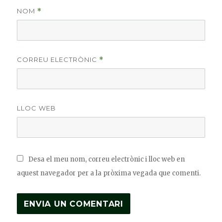
NOM
*
CORREU ELECTRÒNIC
*
LLOC WEB
Desa el meu nom, correu electrònic i lloc web en
aquest navegador per a la pròxima vegada que comenti.