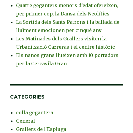
Quatre geganters menors d’edat ofereixen,
per primer cop, la Dansa dels Neolítics
La Sortida dels Sants Patrons i la ballada de
lluïment emocionen per cinquè any
Les Matinades dels Grallers visiten la
Urbanització Carreras i el centre històric
Els nanos grans llueixen amb 10 portadors
per la Cercavila Gran
CATEGORIES
colla gegantera
General
Grallers de l'Espluga