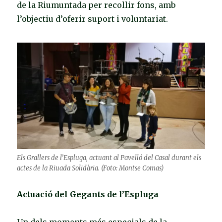
de la Riumuntada per recollir fons, amb
l’objectiu d’oferir suport i voluntariat.
Els Grallers de l’Espluga, actuant al Pavelló del Casal durant els
actes de la Riuada Solidària. (Foto: Montse Comas)
Actuació del Gegants de l’Espluga
Un dels moments més especials de la