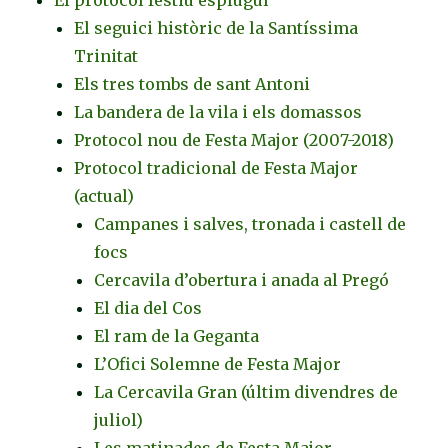
El seguici històric de la Santíssima
Trinitat
Els tres tombs de sant Antoni
La bandera de la vila i els domassos
Protocol nou de Festa Major (2007-2018)
Protocol tradicional de Festa Major
(actual)
Campanes i salves, tronada i castell de
focs
Cercavila d’obertura i anada al Pregó
El dia del Cos
El ram de la Geganta
L’Ofici Solemne de Festa Major
La Cercavila Gran (últim divendres de
juliol)
Les matinades de Festa Major