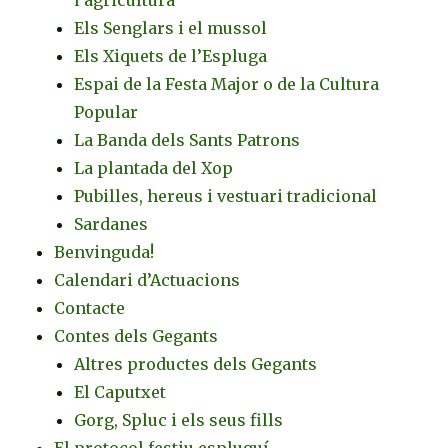
Els Senglars i el mussol
Els Xiquets de l’Espluga
Espai de la Festa Major o de la Cultura
Popular
La Banda dels Sants Patrons
La plantada del Xop
Pubilles, hereus i vestuari tradicional
Sardanes
Benvinguda!
Calendari d’Actuacions
Contacte
Contes dels Gegants
Altres productes dels Gegants
El Caputxet
Gorg, Spluc i els seus fills
El protocol festiu espluguí