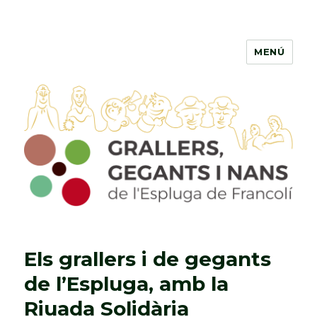
MENÚ
Grallers, Gegants i Nans de
l'Espluga de Francolí
Els grallers i de gegants
de l’Espluga, amb la
Riuada Solidària