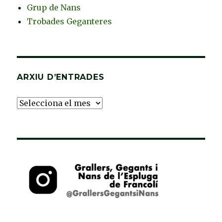
Grup de Nans
Trobades Geganteres
ARXIU D’ENTRADES
Arxiu
d’Entrades