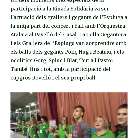
participació a la Riuada Solidària va ser
l’actuació dels grallers i gegants de l’Espluga a
la mitja part del concert i ball amb l’Orquestra
Atalaia al Pavelló del Casal. La Colla Gegantera
i els Grallers de l’Espluga van sorprendre amb
els balls dels gegants Ponç Hug i Beatriu, i els
neolítics Gorg, Spluc i Blat, Terra i Pastor.
També, fins i tot, amb la participació del
capgròs Rovelló i el seu propi ball.