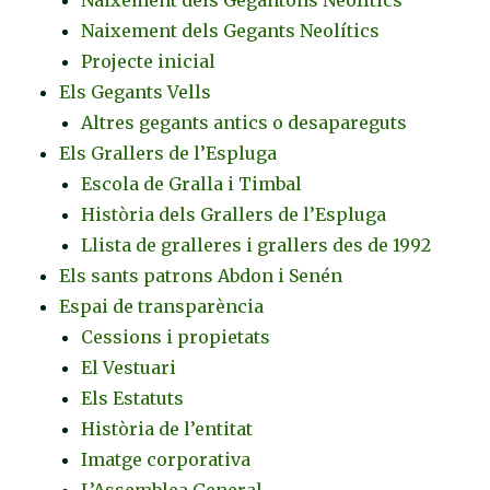
Naixement dels Gegants Neolítics
Projecte inicial
Els Gegants Vells
Altres gegants antics o desapareguts
Els Grallers de l’Espluga
Escola de Gralla i Timbal
Història dels Grallers de l’Espluga
Llista de gralleres i grallers des de 1992
Els sants patrons Abdon i Senén
Espai de transparència
Cessions i propietats
El Vestuari
Els Estatuts
Història de l’entitat
Imatge corporativa
L’Assemblea General