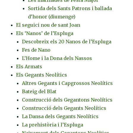
Sortida dels Sants Patrons i ballada
d’honor (diumenge)
El seguici nou de sant Joan
Els ‘Nanos’ de l’Espluga
Descobreix els 20 Nanos de l’Espluga
Fes de Nano
L’Home i la Dona dels Nassos
Els Armats
Els Gegants Neolítics
Altres Gegants i Capgrossos Neolítics
Bateig del Blat
Construcció dels Gegantons Neolítics
Construcció dels Gegants Neolítics
La Dansa dels Gegants Neolítics
La prehistòria i l’Espluga
Naixement dels Gegantons Neolítics