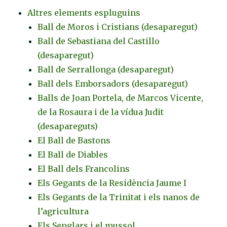
Altres elements espluguins
Ball de Moros i Cristians (desaparegut)
Ball de Sebastiana del Castillo
(desaparegut)
Ball de Serrallonga (desaparegut)
Ball dels Emborsadors (desaparegut)
Balls de Joan Portela, de Marcos Vicente,
de la Rosaura i de la vídua Judit
(desapareguts)
El Ball de Bastons
El Ball de Diables
El Ball dels Francolins
Els Gegants de la Residència Jaume I
Els Gegants de la Trinitat i els nanos de
l’agricultura
Els Senglars i el mussol