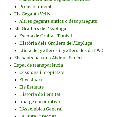
Projecte inicial
Els Gegants Vells
Altres gegants antics o desapareguts
Els Grallers de l’Espluga
Escola de Gralla i Timbal
Història dels Grallers de l’Espluga
Llista de gralleres i grallers des de 1992
Els sants patrons Abdon i Senén
Espai de transparència
Cessions i propietats
El Vestuari
Els Estatuts
Història de l’entitat
Imatge corporativa
L’Assemblea General
La Junta Directiva