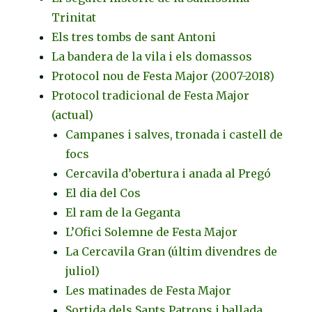
Trinitat
Els tres tombs de sant Antoni
La bandera de la vila i els domassos
Protocol nou de Festa Major (2007-2018)
Protocol tradicional de Festa Major
(actual)
Campanes i salves, tronada i castell de
focs
Cercavila d’obertura i anada al Pregó
El dia del Cos
El ram de la Geganta
L’Ofici Solemne de Festa Major
La Cercavila Gran (últim divendres de
juliol)
Les matinades de Festa Major
Sortida dels Sants Patrons i ballada