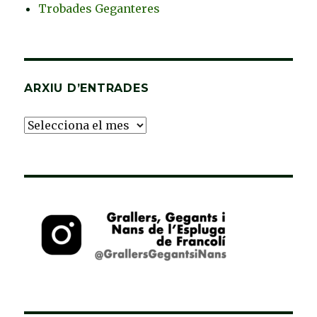
Trobades Geganteres
ARXIU D’ENTRADES
Arxiu
d’Entrades