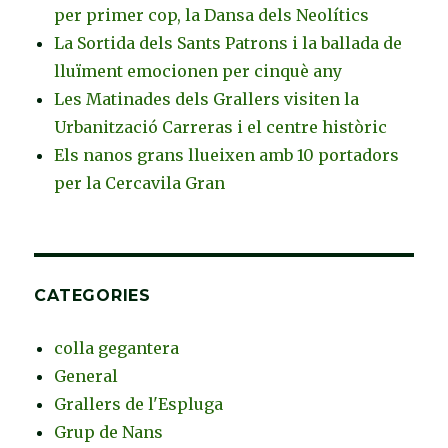
per primer cop, la Dansa dels Neolítics
La Sortida dels Sants Patrons i la ballada de
lluïment emocionen per cinquè any
Les Matinades dels Grallers visiten la
Urbanització Carreras i el centre històric
Els nanos grans llueixen amb 10 portadors
per la Cercavila Gran
CATEGORIES
colla gegantera
General
Grallers de l'Espluga
Grup de Nans