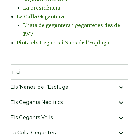
La presidència
La Colla Gegantera
Llista de geganters i geganteres des de
1947
Pinta els Gegants i Nans de l’Espluga
Inici
amplia
Els ‘Nanos’ de l’Espluga
el
menú
fill
amplia
Els Gegants Neolítics
el
menú
fill
amplia
Els Gegants Vells
el
menú
fill
amplia
La Colla Gegantera
el