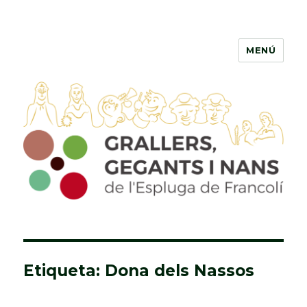
MENÚ
Grallers, Gegants i Nans de
l'Espluga de Francolí
Etiqueta: Dona dels Nassos