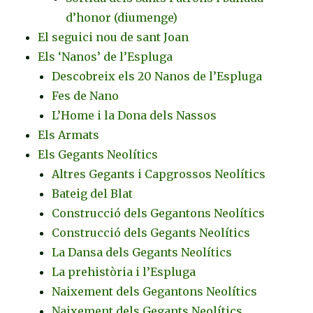
d’honor (diumenge)
El seguici nou de sant Joan
Els ‘Nanos’ de l’Espluga
Descobreix els 20 Nanos de l’Espluga
Fes de Nano
L’Home i la Dona dels Nassos
Els Armats
Els Gegants Neolítics
Altres Gegants i Capgrossos Neolítics
Bateig del Blat
Construcció dels Gegantons Neolítics
Construcció dels Gegants Neolítics
La Dansa dels Gegants Neolítics
La prehistòria i l’Espluga
Naixement dels Gegantons Neolítics
Naixement dels Gegants Neolítics