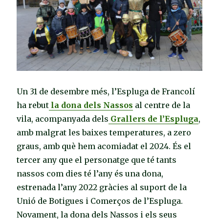
Un 31 de desembre més, l’Espluga de Francolí
ha rebut
la dona dels Nassos
al centre de la
vila, acompanyada dels
Grallers de l’Espluga
,
amb malgrat les baixes temperatures, a zero
graus, amb què hem acomiadat el 2024. És el
tercer any que el personatge que té tants
nassos com dies té l’any és una dona,
estrenada l’any 2022 gràcies al suport de la
Unió de Botigues i Comerços de l’Espluga.
Novament, la dona dels Nassos i els seus