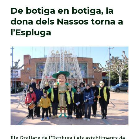
De botiga en botiga, la
dona dels Nassos torna a
l’Espluga
Els Grallers de l’Espluga i els establiments de