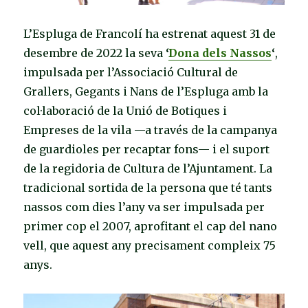
L’Espluga de Francolí ha estrenat aquest 31 de
desembre de 2022 la seva
‘
Dona dels Nassos
‘
,
impulsada per l’Associació Cultural de
Grallers, Gegants i Nans de l’Espluga amb la
col·laboració de la Unió de Botiques i
Empreses de la vila —a través de la campanya
de guardioles per recaptar fons— i el suport
de la regidoria de Cultura de l’Ajuntament. La
tradicional sortida de la persona que té tants
nassos com dies l’any va ser impulsada per
primer cop el 2007, aprofitant el cap del nano
vell, que aquest any precisament compleix 75
anys.