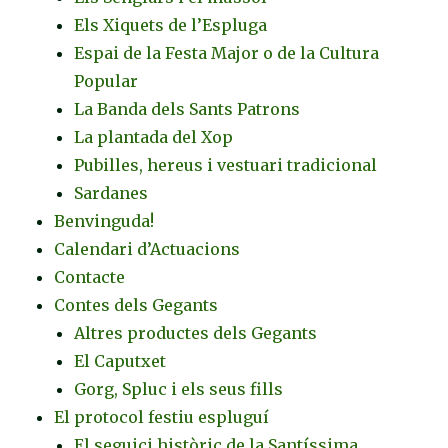
Els Xiquets de l’Espluga
Espai de la Festa Major o de la Cultura
Popular
La Banda dels Sants Patrons
La plantada del Xop
Pubilles, hereus i vestuari tradicional
Sardanes
Benvinguda!
Calendari d’Actuacions
Contacte
Contes dels Gegants
Altres productes dels Gegants
El Caputxet
Gorg, Spluc i els seus fills
El protocol festiu espluguí
El seguici històric de la Santíssima