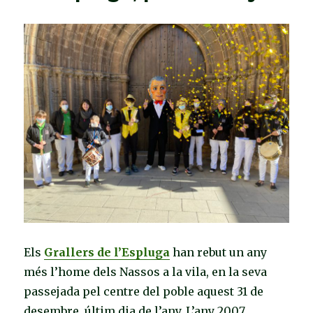
Els
Grallers de l’Espluga
han rebut un any
més l’home dels Nassos a la vila, en la seva
passejada pel centre del poble aquest 31 de
desembre, últim dia de l’any. L’any 2007,