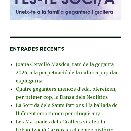
ENTRADES RECENTS
Joana Cervelló Masdeu, ram de la geganta
2026, a la perpetuació de la cultura popular
espluguina
Quatre geganters menors d’edat ofereixen,
per primer cop, la Dansa dels Neolítics
La Sortida dels Sants Patrons i la ballada de
lluïment emocionen per cinquè any
Les Matinades dels Grallers visiten la
Urbanització Carreras i el centre històric