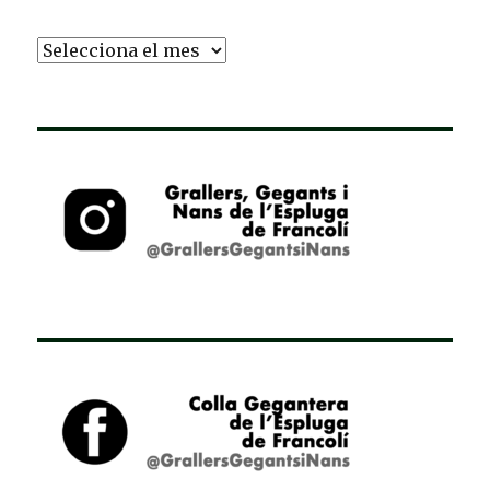
Arxiu
d’Entrades