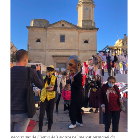
Recorregut de l’home dels Nassos pel mercat setmanal de