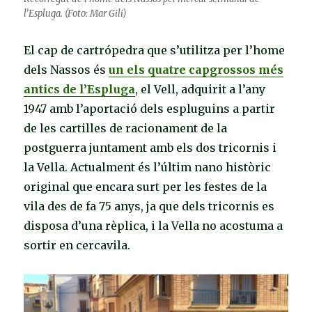
l’Espluga. (Foto: Mar Gili)
El cap de cartrópedra que s’utilitza per l’home
dels Nassos és
un els quatre capgrossos més
antics de l’Espluga
, el Vell, adquirit a l’any
1947 amb l’aportació dels espluguins a partir
de les cartilles de racionament de la
postguerra juntament amb els dos tricornis i
la Vella. Actualment és l’últim nano històric
original que encara surt per les festes de la
vila des de fa 75 anys, ja que dels tricornis es
disposa d’una rèplica, i la Vella no acostuma a
sortir en cercavila.