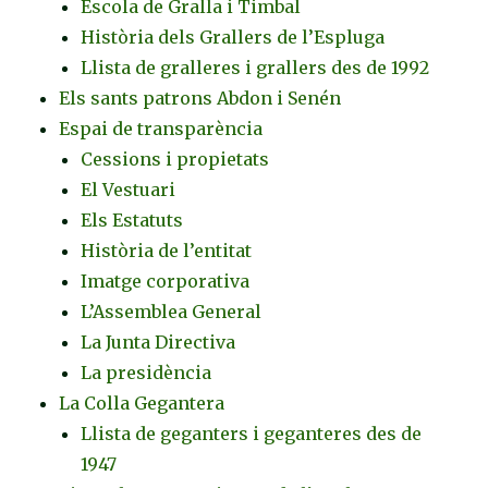
Escola de Gralla i Timbal
Història dels Grallers de l’Espluga
Llista de gralleres i grallers des de 1992
Els sants patrons Abdon i Senén
Espai de transparència
Cessions i propietats
El Vestuari
Els Estatuts
Història de l’entitat
Imatge corporativa
L’Assemblea General
La Junta Directiva
La presidència
La Colla Gegantera
Llista de geganters i geganteres des de
1947