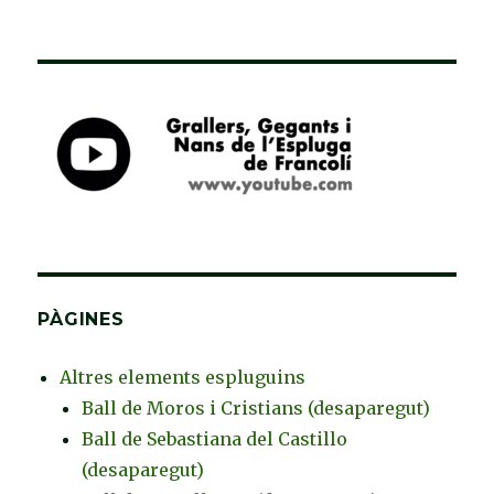
PÀGINES
Altres elements espluguins
Ball de Moros i Cristians (desaparegut)
Ball de Sebastiana del Castillo
(desaparegut)