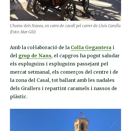
L’home dels Nassos, en carro de cavall pel carrer de Lluís Carulla
(Foto: Mar Gili)
Amb la col·laboració de la
Colla Gegantera
i
del
grup de Nans
, el capgros ha pogut saludar
els espluguins i espluguins passejant pel
mercat setmanal, els comerços del centre i de
la zona del Casal, tot ballant amb les nadales
dels Grallers i repartint caramels i nassos de
plàstic.