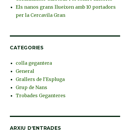
Els nanos grans llueixen amb 10 portadors
per la Cercavila Gran
CATEGORIES
colla gegantera
General
Grallers de l'Espluga
Grup de Nans
Trobades Geganteres
ARXIU D’ENTRADES