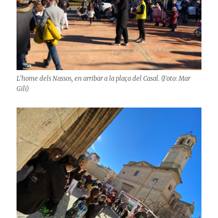
L’home dels Nassos, en arribar a la plaça del Casal. (Foto: Mar
Gili)