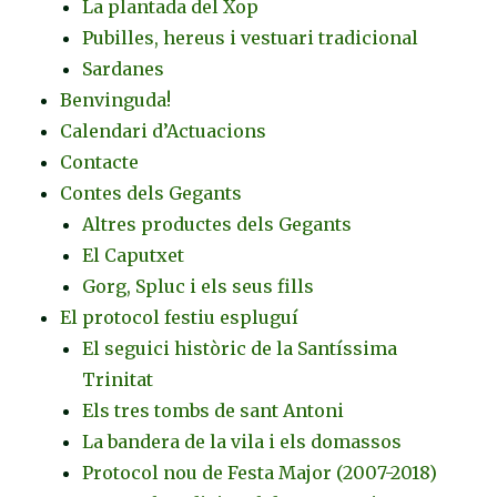
La plantada del Xop
Pubilles, hereus i vestuari tradicional
Sardanes
Benvinguda!
Calendari d’Actuacions
Contacte
Contes dels Gegants
Altres productes dels Gegants
El Caputxet
Gorg, Spluc i els seus fills
El protocol festiu espluguí
El seguici històric de la Santíssima
Trinitat
Els tres tombs de sant Antoni
La bandera de la vila i els domassos
Protocol nou de Festa Major (2007-2018)