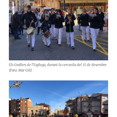
Els Grallers de l’Espluga, durant la cercavila del 31 de desembre
(Foto: Mar Gili)